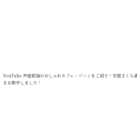
YouTube 芦屋屈指のおしゃれカフェ・ゾーンをご紹介！茶屋さくら
をお散歩しました！