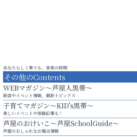
あなたらしく奏でる、音楽の時間
その他のContents
WEBマガジン～芦屋人黒帯～
新店やイベント情報、最新トピックス
子育てマガジン～KID's黒帯～
楽しいイベントや体験記事も！
芦屋のおけいこ～芦屋SchoolGuide～
芦屋のおしゃれなお稽古情報