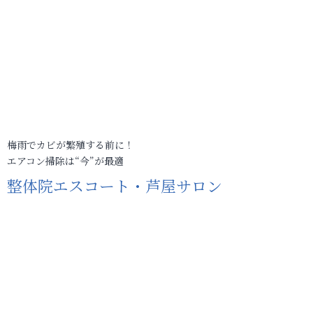
梅雨でカビが繁殖する前に！
エアコン掃除は“今”が最適
整体院エスコート・芦屋サロン