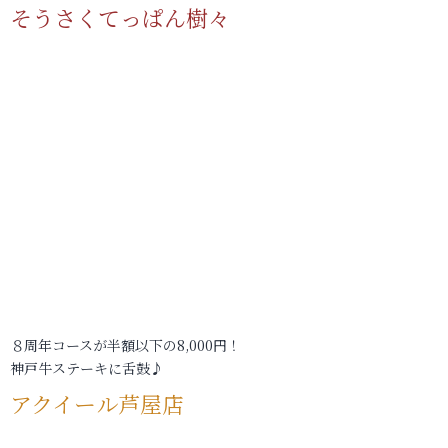
そうさくてっぱん樹々
８周年コースが半額以下の8,000円！
神戸牛ステーキに舌鼓♪
アクイール芦屋店