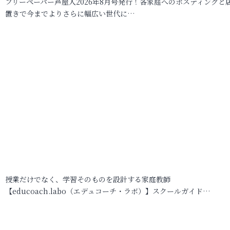
フリーペーパー芦屋人2026年8月号発行！各家庭へのポスティングと
置きで今までよりさらに幅広い世代に…
授業だけでなく、学習そのものを設計する家庭教師
【educoach.labo（エデュコーチ・ラボ）】スクールガイド…