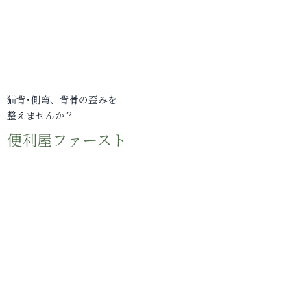
猫背･側弯、背骨の歪みを
整えませんか？
便利屋ファースト