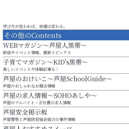
学び方が変われば、成績は変わる。
その他のContents
WEBマガジン～芦屋人黒帯～
新店やイベント情報、最新トピックス
子育てマガジン～KID's黒帯～
楽しいイベントや体験記事も！
芦屋のおけいこ～芦屋SchoolGuide～
芦屋のおしゃれなお稽古情報
芦屋の求人情報～SOHOあしや～
芦屋のアルバイト・正社員の求人情報
芦屋安全掲示板
芦屋警察と芦屋防犯協会協力の事件情報
芦屋人おすすめスイーツ