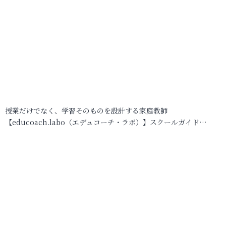
授業だけでなく、学習そのものを設計する家庭教師
【educoach.labo（エデュコーチ・ラボ）】スクールガイド…