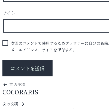
サイト
次回のコメントで使用するためブラウザーに自分の名前
メールアドレス、サイトを保存する。
投
前の投稿
COCORARIS
稿
ナ
次の投稿
ビ