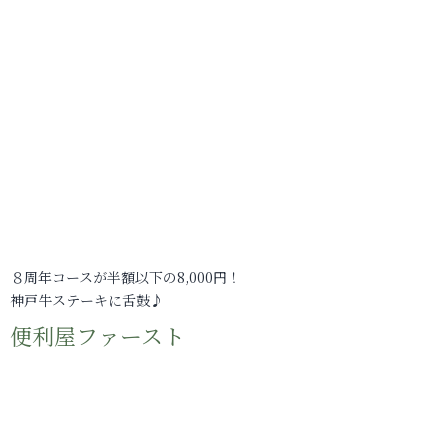
８周年コースが半額以下の8,000円！
神戸牛ステーキに舌鼓♪
便利屋ファースト