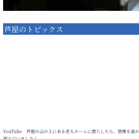
芦屋のトピックス
YouTube 芦屋の山の上にある老人ホームに潜入したら、想像を遥
超えていました！