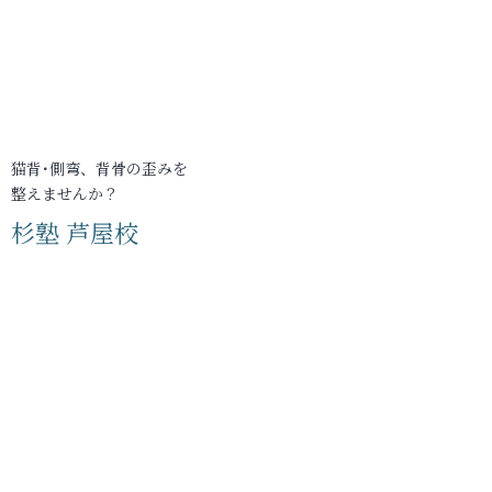
猫背･側弯、背骨の歪みを
整えませんか？
杉塾 芦屋校