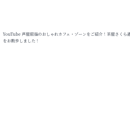
YouTube 芦屋屈指のおしゃれカフェ・ゾーンをご紹介！茶屋さくら
をお散歩しました！