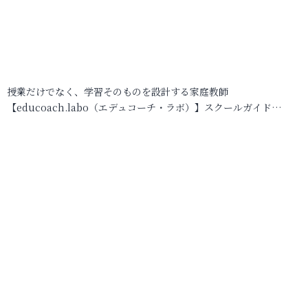
授業だけでなく、学習そのものを設計する家庭教師
【educoach.labo（エデュコーチ・ラボ）】スクールガイド…