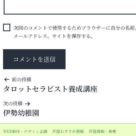
次回のコメントで使用するためブラウザーに自分の名前
メールアドレス、サイトを保存する。
投
前の投稿
タロットセラピスト養成講座
稿
ナ
次の投稿
ビ
伊勢幼稚園
ゲ
ー
WEB制作・デザイン企画
芦屋おすすめ情報
芦屋情報・黒帯