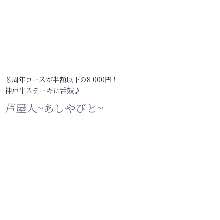
８周年コースが半額以下の8,000円！
神戸牛ステーキに舌鼓♪
芦屋人~あしやびと~