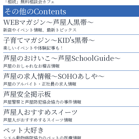
「相続」無料相談会カフェ
その他のContents
WEBマガジン～芦屋人黒帯～
新店やイベント情報、最新トピックス
子育てマガジン～KID's黒帯～
楽しいイベントや体験記事も！
芦屋のおけいこ～芦屋SchoolGuide～
芦屋のおしゃれなお稽古情報
芦屋の求人情報～SOHOあしや～
芦屋のアルバイト・正社員の求人情報
芦屋安全掲示板
芦屋警察と芦屋防犯協会協力の事件情報
芦屋人おすすめスイーツ
芦屋人がおすすめするスイーツ情報
ペット大好き
シエル動物病院協力のペットの医療情報