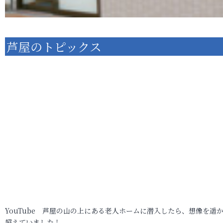
芦屋のトピックス
YouTube 芦屋の山の上にある老人ホームに潜入したら、想像を遥
超えていました！