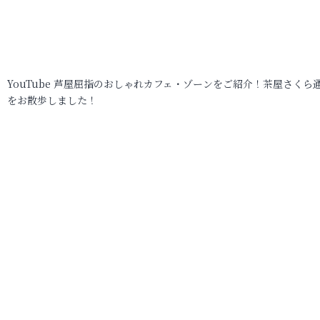
YouTube 芦屋屈指のおしゃれカフェ・ゾーンをご紹介！茶屋さくら
をお散歩しました！