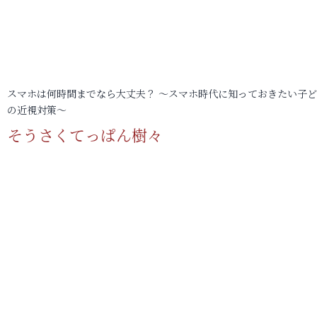
スマホは何時間までなら大丈夫？ ～スマホ時代に知っておきたい子
の近視対策～
そうさくてっぱん樹々