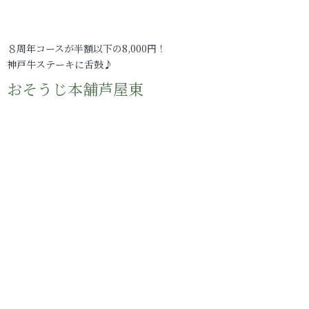
８周年コースが半額以下の8,000円！
神戸牛ステーキに舌鼓♪
おそうじ本舗芦屋東