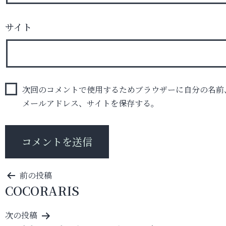
サイト
次回のコメントで使用するためブラウザーに自分の名前
メールアドレス、サイトを保存する。
投
前の投稿
COCORARIS
稿
ナ
次の投稿
ビ