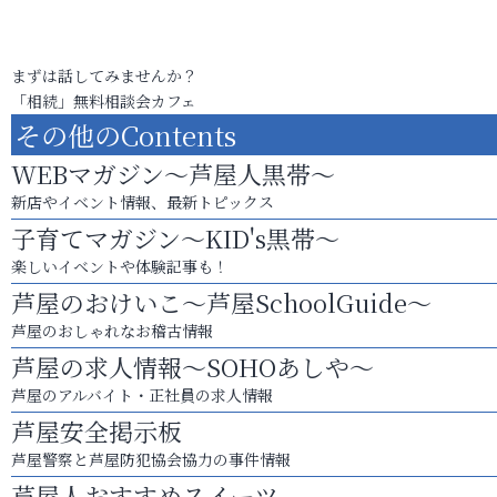
まずは話してみませんか？
「相続」無料相談会カフェ
その他のContents
WEBマガジン～芦屋人黒帯～
新店やイベント情報、最新トピックス
子育てマガジン～KID's黒帯～
楽しいイベントや体験記事も！
芦屋のおけいこ～芦屋SchoolGuide～
芦屋のおしゃれなお稽古情報
芦屋の求人情報～SOHOあしや～
芦屋のアルバイト・正社員の求人情報
芦屋安全掲示板
芦屋警察と芦屋防犯協会協力の事件情報
芦屋人おすすめスイーツ