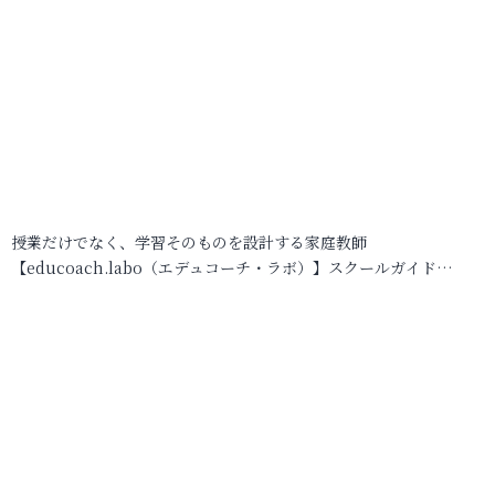
授業だけでなく、学習そのものを設計する家庭教師
【educoach.labo（エデュコーチ・ラボ）】スクールガイド…