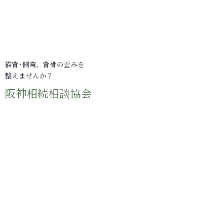
猫背･側弯、背骨の歪みを
整えませんか？
阪神相続相談協会