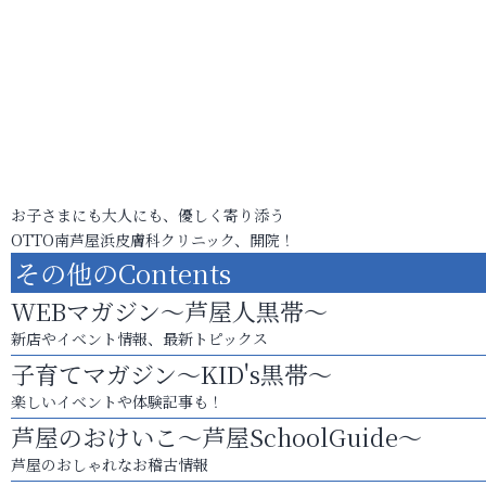
お子さまにも大人にも、優しく寄り添う
OTTO南芦屋浜皮膚科クリニック、開院！
その他のContents
WEBマガジン～芦屋人黒帯～
新店やイベント情報、最新トピックス
子育てマガジン～KID's黒帯～
楽しいイベントや体験記事も！
芦屋のおけいこ～芦屋SchoolGuide～
芦屋のおしゃれなお稽古情報