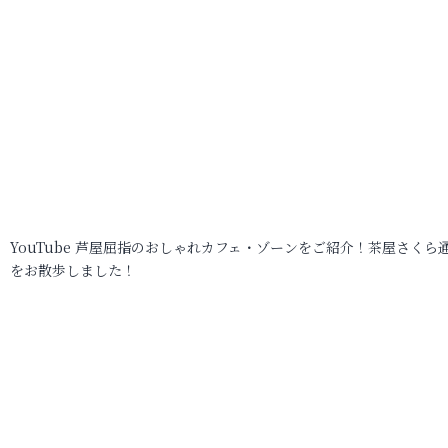
YouTube 芦屋屈指のおしゃれカフェ・ゾーンをご紹介！茶屋さくら
をお散歩しました！