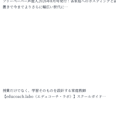
フリーペーパー芦屋人2026年8月号発行！各家庭へのポスティングと
置きで今までよりさらに幅広い世代に…
授業だけでなく、学習そのものを設計する家庭教師
【educoach.labo（エデュコーチ・ラボ）】スクールガイド…