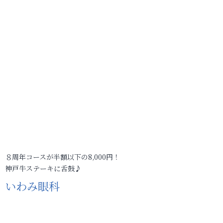
８周年コースが半額以下の8,000円！
神戸牛ステーキに舌鼓♪
いわみ眼科