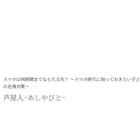
スマホは何時間までなら大丈夫？ ～スマホ時代に知っておきたい子
の近視対策～
芦屋人~あしやびと~