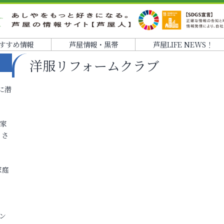
すすめ情報
芦屋情報・黒帯
芦屋LIFE NEWS！
洋服リフォームクラブ
に潜
各家
りさ
家庭
ン