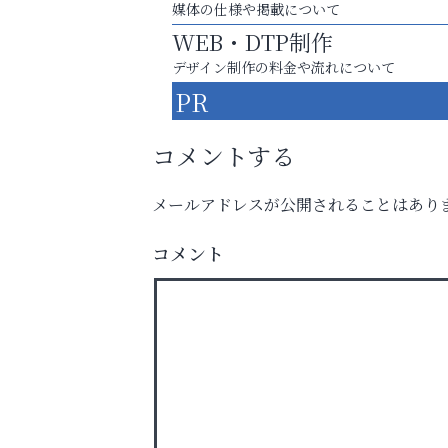
媒体の仕様や掲載について
WEB・DTP制作
デザイン制作の料金や流れについて
PR
コメントする
メールアドレスが公開されることはあり
コメント
運動不足「動かない」を解消しませんか？
南芦屋浜皮膚科クリニック