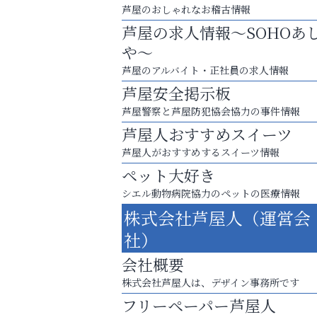
芦屋のおしゃれなお稽古情報
ール
芦屋の求人情報～SOHOあ
や～
芦屋のアルバイト・正社員の求人情報
芦屋安全掲示板
芦屋警察と芦屋防犯協会協力の事件情報
芦屋人おすすめスイーツ
芦屋人がおすすめするスイーツ情報
ペット大好き
シエル動物病院協力のペットの医療情報
株式会社芦屋人（運営会
社）
英語で育つ、世界が広がる！
会社概要
Y-SPIRAL（ワイスパイラ
株式会社芦屋人は、デザイン事務所です
フリーペーパー芦屋人