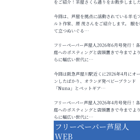
をご紹介！茶屋さくら通りをお散歩しまし
今回は、芦屋を拠点に活動されている羊毛
ルト作家、原 茂さんをご紹介します。 服を
て立つぬいぐる…
フリーペーパー芦屋人2026年6月号発行！
庭へのポスティングと店頭置きで今までよ
らに幅広い世代に…
今回は阪急芦屋川駅近くに2026年4月にオ
ンしたばかり、オランダ発ベビーブランド
「Nuna」とペットギア…
フリーペーパー芦屋人2026年4月号発行！
庭へのポスティングと店頭置きで今までよ
らに幅広い世代に…
フリーペーパー芦屋人
WEB