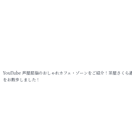
YouTube 芦屋屈指のおしゃれカフェ・ゾーンをご紹介！茶屋さくら
をお散歩しました！