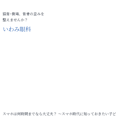
猫背･側弯、背骨の歪みを
整えませんか？
いわみ眼科
スマホは何時間までなら大丈夫？ ～スマホ時代に知っておきたい子