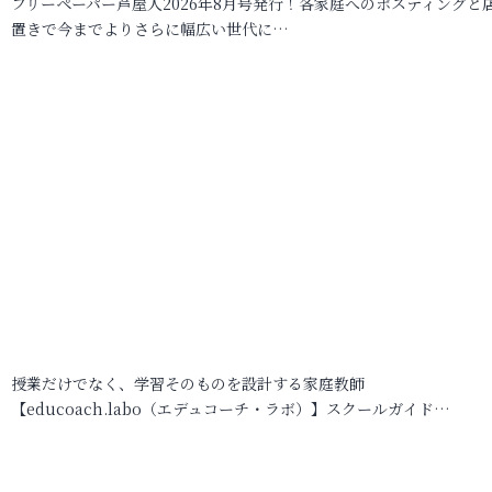
フリーペーパー芦屋人2026年8月号発行！各家庭へのポスティングと
置きで今までよりさらに幅広い世代に…
授業だけでなく、学習そのものを設計する家庭教師
【educoach.labo（エデュコーチ・ラボ）】スクールガイド…