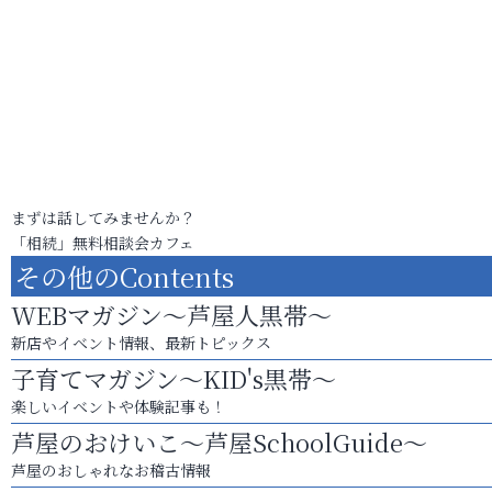
まずは話してみませんか？
「相続」無料相談会カフェ
その他のContents
WEBマガジン～芦屋人黒帯～
新店やイベント情報、最新トピックス
子育てマガジン～KID's黒帯～
楽しいイベントや体験記事も！
芦屋のおけいこ～芦屋SchoolGuide～
芦屋のおしゃれなお稽古情報