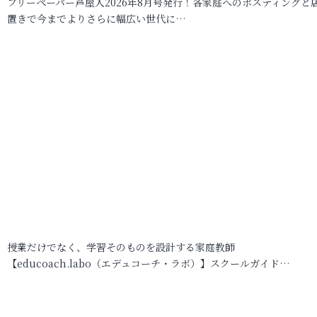
フリーペーパー芦屋人2026年8月号発行！各家庭へのポスティングと
置きで今までよりさらに幅広い世代に…
授業だけでなく、学習そのものを設計する家庭教師
【educoach.labo（エデュコーチ・ラボ）】スクールガイド…