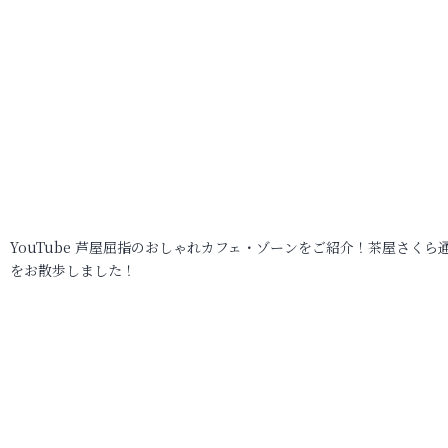
YouTube 芦屋屈指のおしゃれカフェ・ゾーンをご紹介！茶屋さくら
をお散歩しました！