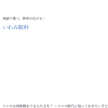
英語で育つ、世界が広がる！
いわみ眼科
スマホは何時間までなら大丈夫？ ～スマホ時代に知っておきたい子