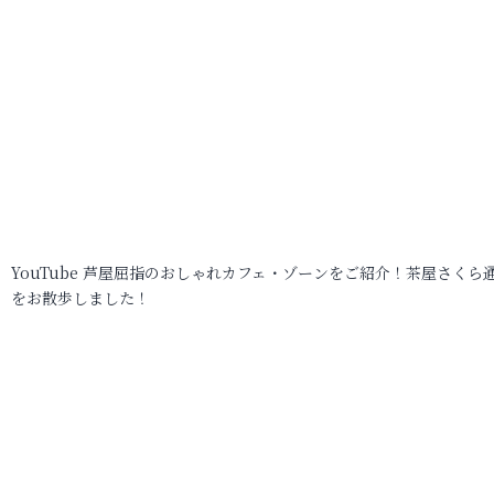
YouTube 芦屋屈指のおしゃれカフェ・ゾーンをご紹介！茶屋さくら
をお散歩しました！