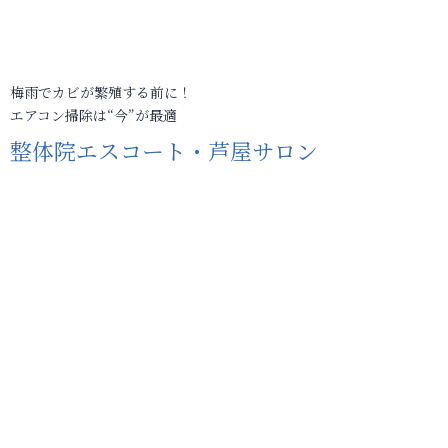
梅雨でカビが繁殖する前に！
エアコン掃除は“今”が最適
整体院エスコート・芦屋サロン