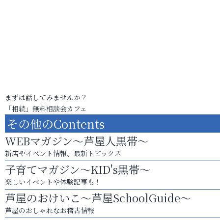
まずは話してみませんか？
「相続」無料相談会カフェ
その他のContents
WEBマガジン～芦屋人黒帯～
新店やイベント情報、最新トピックス
子育てマガジン～KID's黒帯～
楽しいイベントや体験記事も！
芦屋のおけいこ～芦屋SchoolGuide～
芦屋のおしゃれなお稽古情報