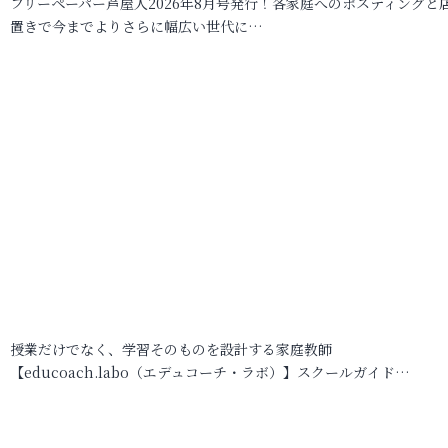
フリーペーパー芦屋人2026年8月号発行！各家庭へのポスティングと
置きで今までよりさらに幅広い世代に…
授業だけでなく、学習そのものを設計する家庭教師
【educoach.labo（エデュコーチ・ラボ）】スクールガイド…