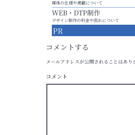
媒体の仕様や掲載について
WEB・DTP制作
デザイン制作の料金や流れについて
PR
コメントする
メールアドレスが公開されることはあり
運動不足「動かない」を解消しませんか？
コメント
杉塾 芦屋校