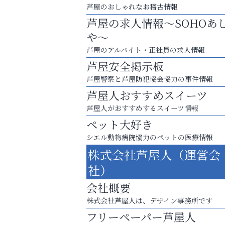
芦屋のおしゃれなお稽古情報
芦屋の求人情報～SOHOあ
や～
芦屋のアルバイト・正社員の求人情報
芦屋安全掲示板
芦屋警察と芦屋防犯協会協力の事件情報
芦屋人おすすめスイーツ
芦屋人がおすすめするスイーツ情報
ペット大好き
シエル動物病院協力のペットの医療情報
株式会社芦屋人（運営会
「この学校に出会えて、本当によかった。
社）
Y-SPIRAL（ワイスパイラ
会社概要
株式会社芦屋人は、デザイン事務所です
フリーペーパー芦屋人