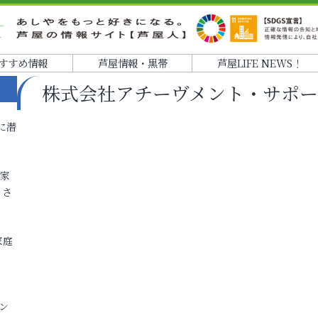
すすめ情報
芦屋情報・黒帯
芦屋LIFE NEWS！
株式会社アチーヴメント・サポ
に潜
各家
りさ
家庭
ン