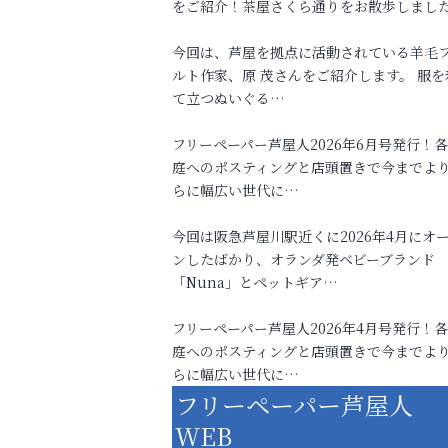
をご紹介！茶屋さくら通りをお散歩しまし
今回は、芦屋を拠点に活動されている羊毛
ルト作家、原 茂さんをご紹介します。 服を
て立つぬいぐる…
フリーペーパー芦屋人2026年6月号発行！
庭へのポスティングと店頭置きで今までよ
らに幅広い世代に…
今回は阪急芦屋川駅近くに2026年4月にオ
ンしたばかり、オランダ発ベビーブランド
「Nuna」とペットギア…
フリーペーパー芦屋人2026年4月号発行！
庭へのポスティングと店頭置きで今までよ
らに幅広い世代に…
フリーペーパー芦屋人
WEB