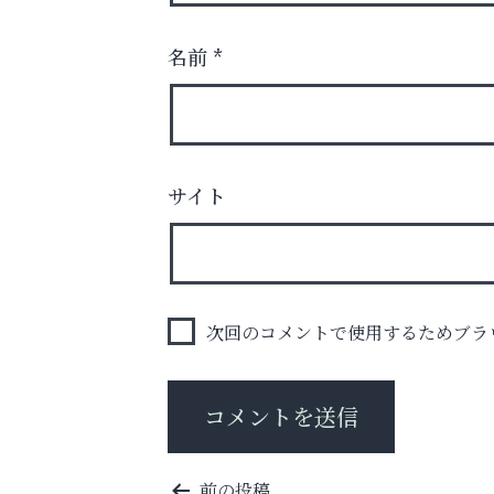
名前
*
学び方が変われば、成績は変わる。
サイト
トレファク出張買取
次回のコメントで使用するためブラ
投
前の投稿