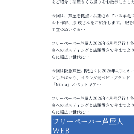
をご紹介！茶屋さくら通りをお散歩しまし
今回は、芦屋を拠点に活動されている羊毛
ルト作家、原 茂さんをご紹介します。 服を
て立つぬいぐる…
フリーペーパー芦屋人2026年6月号発行！
庭へのポスティングと店頭置きで今までよ
らに幅広い世代に…
今回は阪急芦屋川駅近くに2026年4月にオ
ンしたばかり、オランダ発ベビーブランド
「Nuna」とペットギア…
フリーペーパー芦屋人2026年4月号発行！
庭へのポスティングと店頭置きで今までよ
らに幅広い世代に…
フリーペーパー芦屋人
WEB