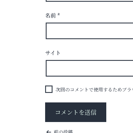
名前
*
サイト
あなたらしく奏でる、音楽の時間
ラ・ミカ矯正歯科
次回のコメントで使用するためブラ
投
前の投稿