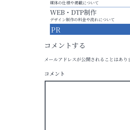
媒体の仕様や掲載について
WEB・DTP制作
デザイン制作の料金や流れについて
PR
コメントする
メールアドレスが公開されることはあり
コメント
猫背･側弯、背骨の歪みを
整えませんか？
アテイン音楽教室