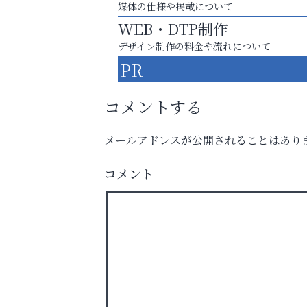
媒体の仕様や掲載について
WEB・DTP制作
デザイン制作の料金や流れについて
PR
コメントする
メールアドレスが公開されることはあり
コメント
芦屋・西宮・神戸の新店舗PRやリニューア
知などお気軽にご相談ください。
おそうじ本舗芦屋東