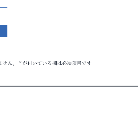
ません。
*
が付いている欄は必須項目です
ル告