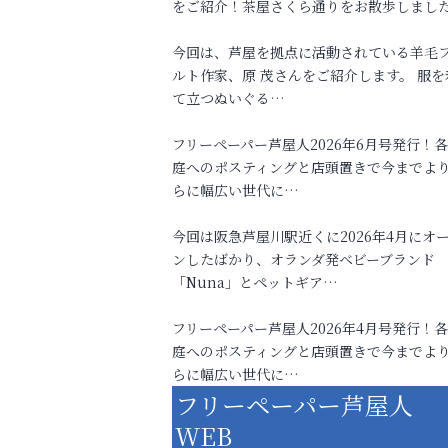
をご紹介！茶屋さくら通りをお散歩しまし
今回は、芦屋を拠点に活動されている羊毛
ルト作家、原 茂さんをご紹介します。 服を
て立つぬいぐる…
フリーペーパー芦屋人2026年6月号発行！
庭へのポスティングと店頭置きで今までよ
らに幅広い世代に…
今回は阪急芦屋川駅近くに2026年4月にオ
ンしたばかり、オランダ発ベビーブランド
「Nuna」とペットギア…
フリーペーパー芦屋人2026年4月号発行！
庭へのポスティングと店頭置きで今までよ
らに幅広い世代に…
フリーペーパー芦屋人
WEB