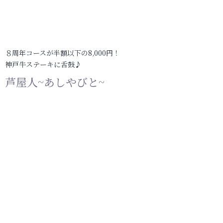
８周年コースが半額以下の8,000円！
神戸牛ステーキに舌鼓♪
芦屋人~あしやびと~