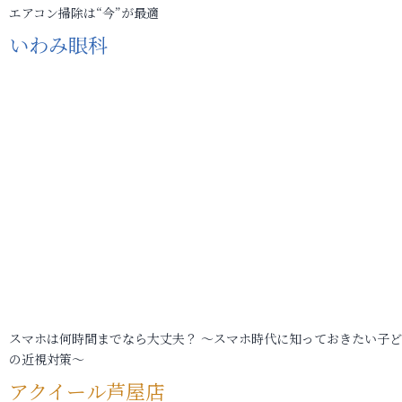
エアコン掃除は“今”が最適
いわみ眼科
スマホは何時間までなら大丈夫？ ～スマホ時代に知っておきたい子
の近視対策～
アクイール芦屋店