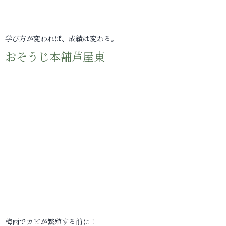
学び方が変われば、成績は変わる。
おそうじ本舗芦屋東
梅雨でカビが繁殖する前に！