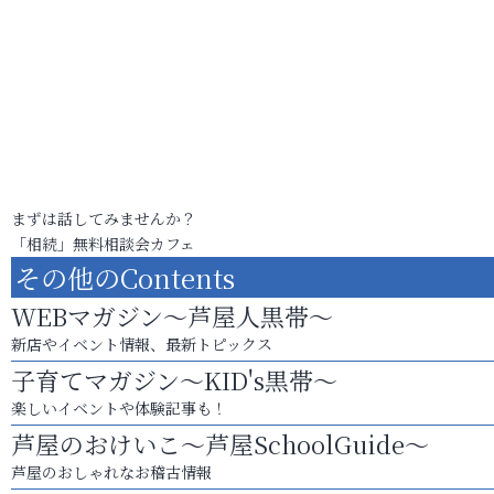
まずは話してみませんか？
「相続」無料相談会カフェ
その他のContents
WEBマガジン～芦屋人黒帯～
新店やイベント情報、最新トピックス
子育てマガジン～KID's黒帯～
楽しいイベントや体験記事も！
芦屋のおけいこ～芦屋SchoolGuide～
芦屋のおしゃれなお稽古情報