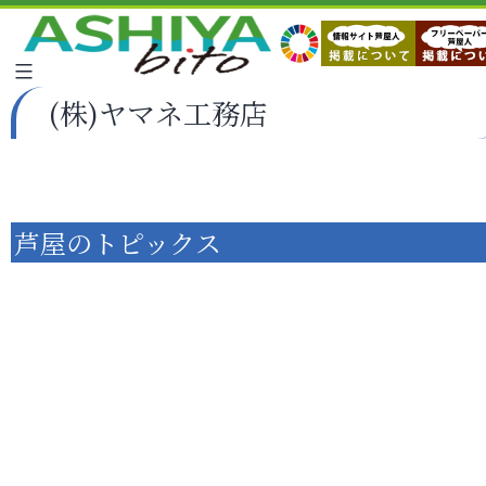
(株)ヤマネ工務店
芦屋のトピックス