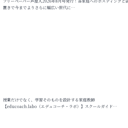
フリーペーパー芦屋人2026年8月号発行！各家庭へのポスティングと
置きで今までよりさらに幅広い世代に…
授業だけでなく、学習そのものを設計する家庭教師
【educoach.labo（エデュコーチ・ラボ）】スクールガイド…