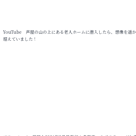
YouTube 芦屋の山の上にある老人ホームに潜入したら、想像を遥
超えていました！