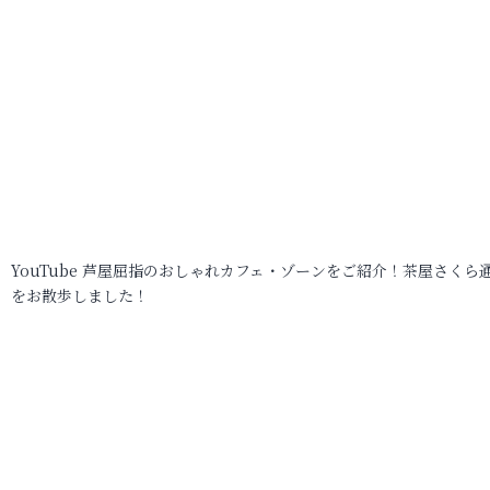
YouTube 芦屋屈指のおしゃれカフェ・ゾーンをご紹介！茶屋さくら
をお散歩しました！