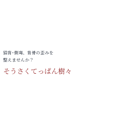
猫背･側弯、背骨の歪みを
整えませんか？
そうさくてっぱん樹々