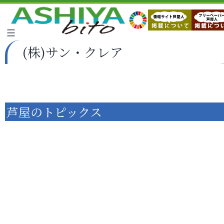
(株)サン・クレア
芦屋のトピックス