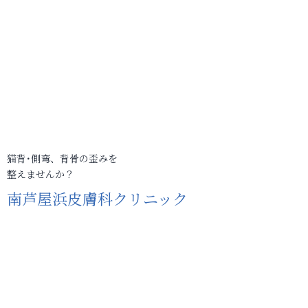
猫背･側弯、背骨の歪みを
整えませんか？
南芦屋浜皮膚科クリニック