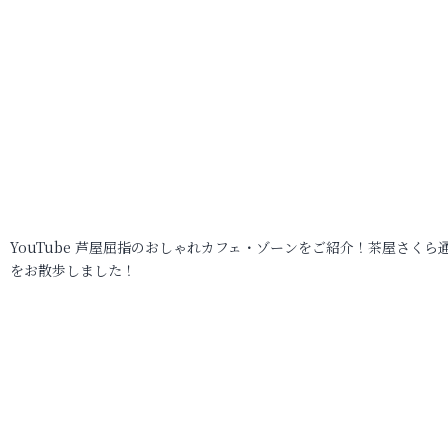
YouTube 芦屋屈指のおしゃれカフェ・ゾーンをご紹介！茶屋さくら
をお散歩しました！