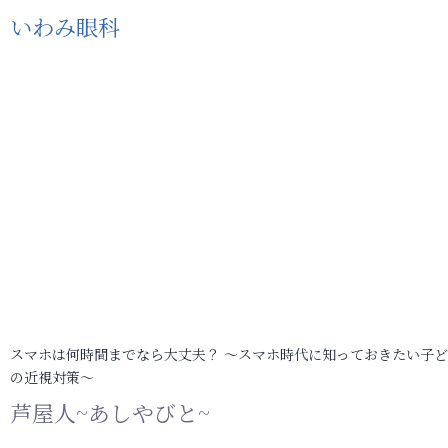
いわみ眼科
スマホは何時間までなら大丈夫？ ～スマホ時代に知っておきたい子
の近視対策～
芦屋人~あしやびと~