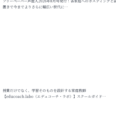
フリーペーパー芦屋人2026年8月号発行！各家庭へのポスティングと
置きで今までよりさらに幅広い世代に…
授業だけでなく、学習そのものを設計する家庭教師
【educoach.labo（エデュコーチ・ラボ）】スクールガイド…