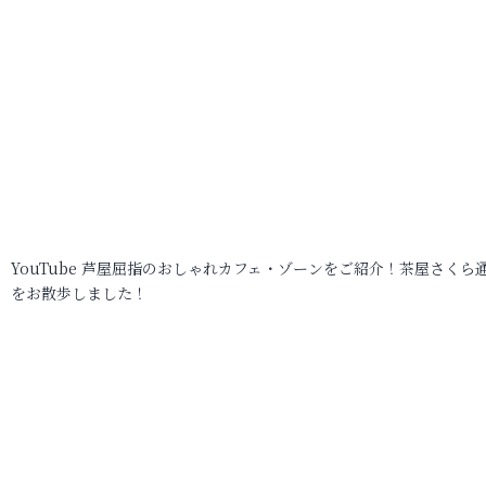
YouTube 芦屋屈指のおしゃれカフェ・ゾーンをご紹介！茶屋さくら
をお散歩しました！