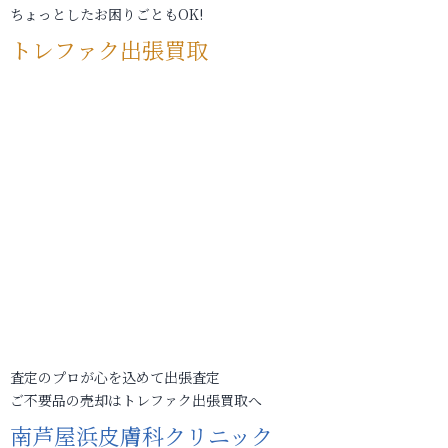
ちょっとしたお困りごともOK!
トレファク出張買取
査定のプロが心を込めて出張査定
ご不要品の売却はトレファク出張買取へ
南芦屋浜皮膚科クリニック