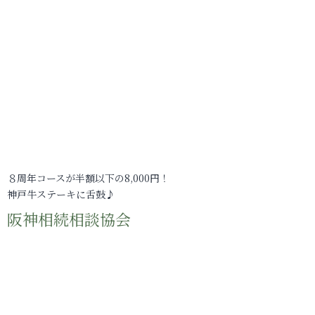
８周年コースが半額以下の8,000円！
神戸牛ステーキに舌鼓♪
阪神相続相談協会