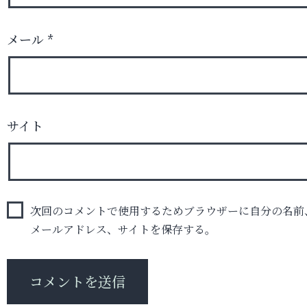
メール
*
サイト
次回のコメントで使用するためブラウザーに自分の名前
メールアドレス、サイトを保存する。