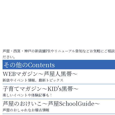
芦屋・西宮・神戸の新店舗PRやリニューアル告知などお気軽にご相談
ださい。
その他のContents
WEBマガジン～芦屋人黒帯～
新店やイベント情報、最新トピックス
子育てマガジン～KID's黒帯～
楽しいイベントや体験記事も！
芦屋のおけいこ～芦屋SchoolGuide～
芦屋のおしゃれなお稽古情報