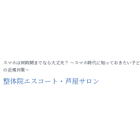
スマホは何時間までなら大丈夫？ ～スマホ時代に知っておきたい子
の近視対策～
整体院エスコート・芦屋サロン