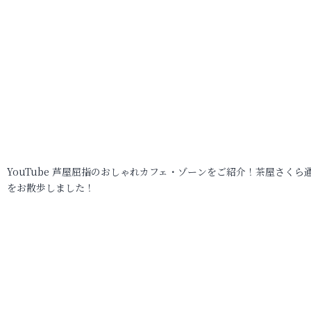
YouTube 芦屋屈指のおしゃれカフェ・ゾーンをご紹介！茶屋さくら
をお散歩しました！