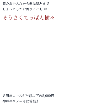
庭のお手入れから遺品整理まで
ちょっとしたお困りごともOK!
そうさくてっぱん樹々
８周年コースが半額以下の8,000円！
神戸牛ステーキに舌鼓♪