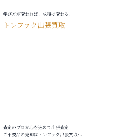
学び方が変われば、成績は変わる。
トレファク出張買取
査定のプロが心を込めて出張査定
ご不要品の売却はトレファク出張買取へ