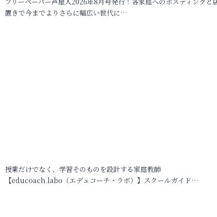
フリーペーパー芦屋人2026年8月号発行！各家庭へのポスティングと
置きで今までよりさらに幅広い世代に…
授業だけでなく、学習そのものを設計する家庭教師
【educoach.labo（エデュコーチ・ラボ）】スクールガイド…