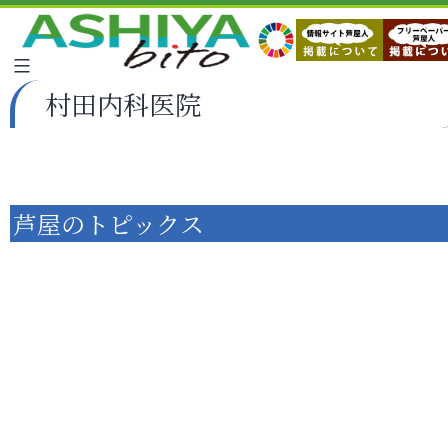
村田内科医院
芦屋のトピックス