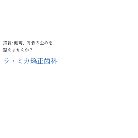
猫背･側弯、背骨の歪みを
整えませんか？
ラ・ミカ矯正歯科