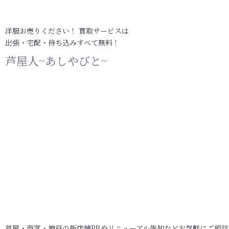
洋服お売りください！ 買取サービスは
出張・宅配・持ち込みすべて無料！
芦屋人~あしやびと~
芦屋・西宮・神戸の新店舗PRやリニューアル告知などお気軽にご相談