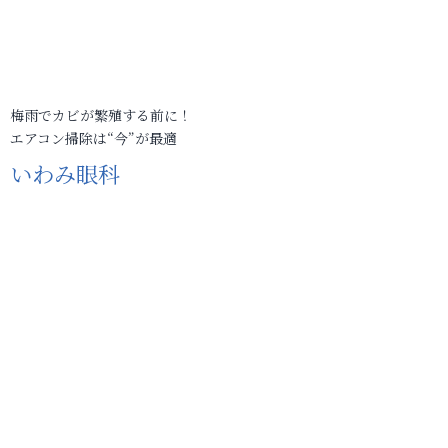
梅雨でカビが繁殖する前に！
エアコン掃除は“今”が最適
いわみ眼科