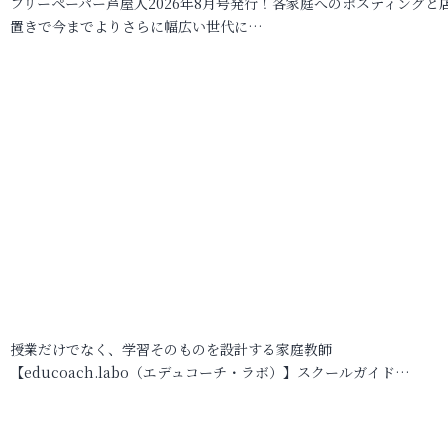
フリーペーパー芦屋人2026年8月号発行！各家庭へのポスティングと
置きで今までよりさらに幅広い世代に…
授業だけでなく、学習そのものを設計する家庭教師
【educoach.labo（エデュコーチ・ラボ）】スクールガイド…