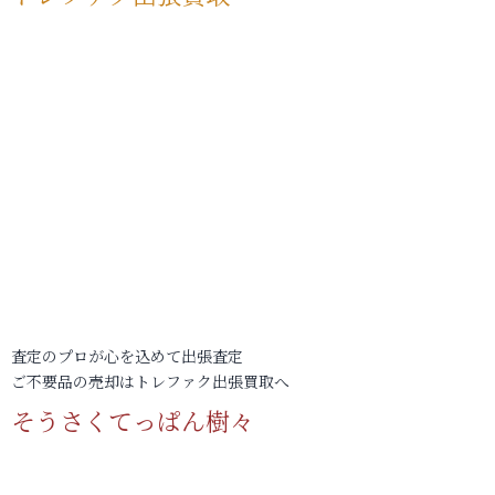
査定のプロが心を込めて出張査定
ご不要品の売却はトレファク出張買取へ
そうさくてっぱん樹々