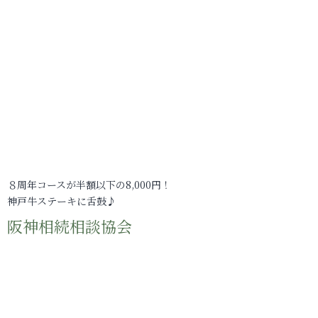
８周年コースが半額以下の8,000円！
神戸牛ステーキに舌鼓♪
阪神相続相談協会