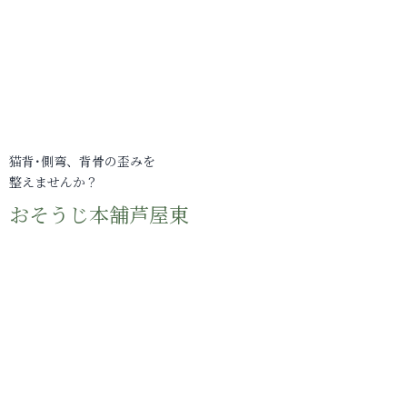
猫背･側弯、背骨の歪みを
整えませんか？
おそうじ本舗芦屋東