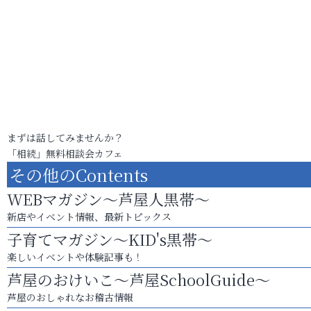
まずは話してみませんか？
「相続」無料相談会カフェ
その他のContents
WEBマガジン～芦屋人黒帯～
新店やイベント情報、最新トピックス
子育てマガジン～KID's黒帯～
楽しいイベントや体験記事も！
芦屋のおけいこ～芦屋SchoolGuide～
芦屋のおしゃれなお稽古情報