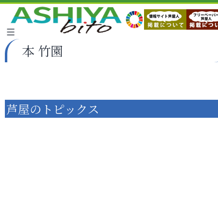
本 竹園
芦屋のトピックス