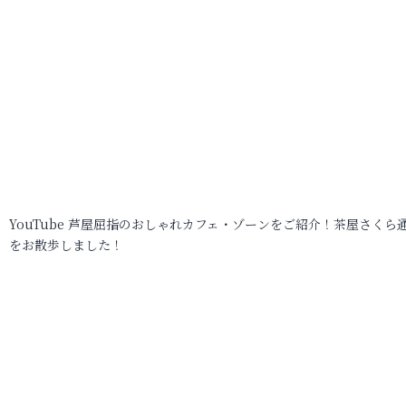
YouTube 芦屋屈指のおしゃれカフェ・ゾーンをご紹介！茶屋さくら
をお散歩しました！