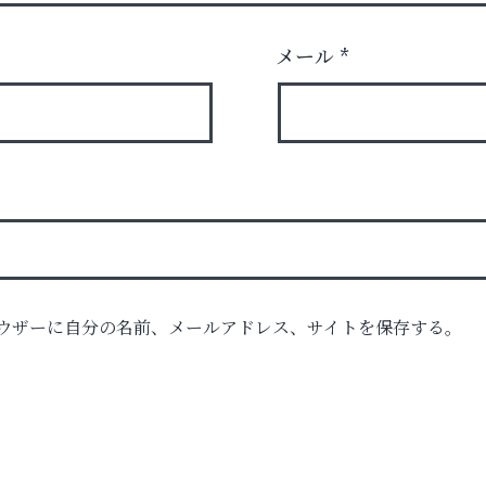
メール
*
ウザーに自分の名前、メールアドレス、サイトを保存する。