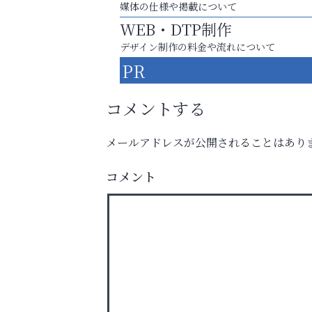
媒体の仕様や掲載について
WEB・DTP制作
デザイン制作の料金や流れについて
PR
コメントする
メールアドレスが公開されることはあり
英語で育つ、世界が広がる！
コメント
阪神相続相談協会