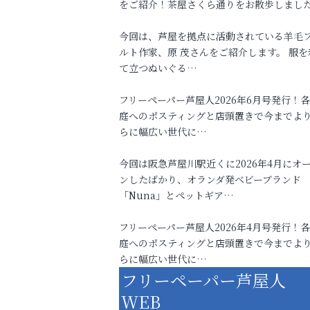
をご紹介！茶屋さくら通りをお散歩しまし
今回は、芦屋を拠点に活動されている羊毛
ルト作家、原 茂さんをご紹介します。 服を
て立つぬいぐる…
フリーペーパー芦屋人2026年6月号発行！
庭へのポスティングと店頭置きで今までよ
らに幅広い世代に…
今回は阪急芦屋川駅近くに2026年4月にオ
ンしたばかり、オランダ発ベビーブランド
「Nuna」とペットギア…
フリーペーパー芦屋人2026年4月号発行！
庭へのポスティングと店頭置きで今までよ
らに幅広い世代に…
フリーペーパー芦屋人
WEB