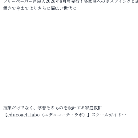
フリーペーパー芦屋人2026年8月号発行！各家庭へのポスティングと
置きで今までよりさらに幅広い世代に…
授業だけでなく、学習そのものを設計する家庭教師
【educoach.labo（エデュコーチ・ラボ）】スクールガイド…