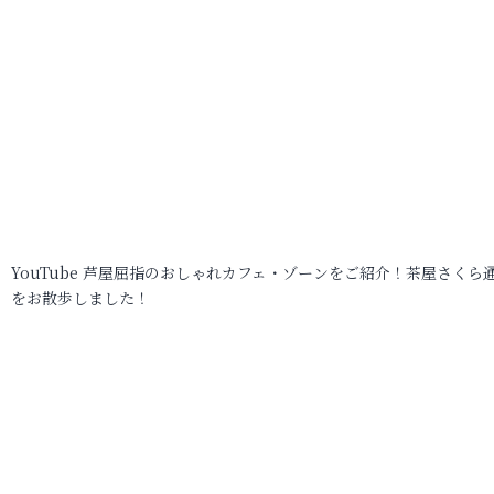
YouTube 芦屋屈指のおしゃれカフェ・ゾーンをご紹介！茶屋さくら
をお散歩しました！