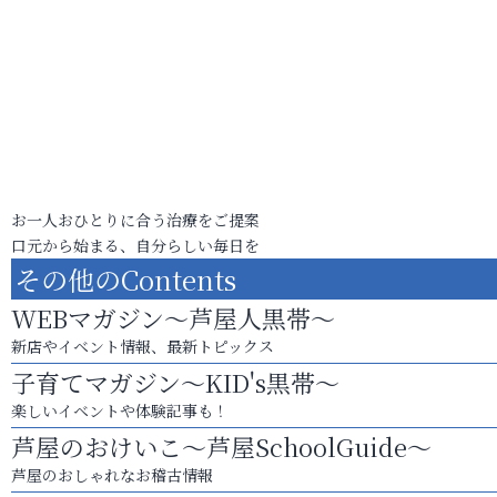
お一人おひとりに合う治療をご提案
口元から始まる、自分らしい毎日を
その他のContents
WEBマガジン～芦屋人黒帯～
新店やイベント情報、最新トピックス
子育てマガジン～KID's黒帯～
楽しいイベントや体験記事も！
芦屋のおけいこ～芦屋SchoolGuide～
芦屋のおしゃれなお稽古情報