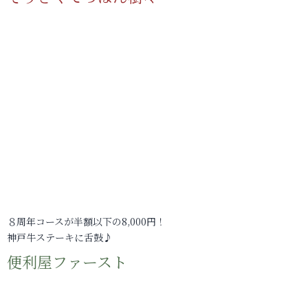
８周年コースが半額以下の8,000円！
神戸牛ステーキに舌鼓♪
便利屋ファースト