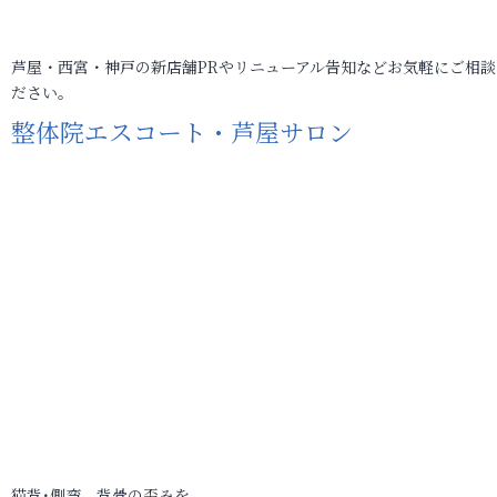
芦屋・西宮・神戸の新店舗PRやリニューアル告知などお気軽にご相談
ださい。
整体院エスコート・芦屋サロン
猫背･側弯、背骨の歪みを