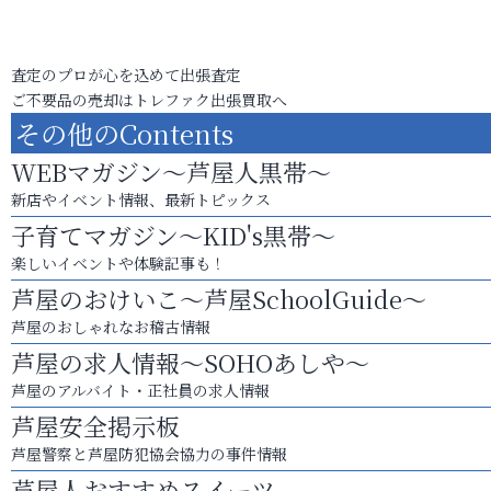
査定のプロが心を込めて出張査定
ご不要品の売却はトレファク出張買取へ
その他のContents
WEBマガジン～芦屋人黒帯～
新店やイベント情報、最新トピックス
子育てマガジン～KID's黒帯～
楽しいイベントや体験記事も！
芦屋のおけいこ～芦屋SchoolGuide～
芦屋のおしゃれなお稽古情報
芦屋の求人情報～SOHOあしや～
芦屋のアルバイト・正社員の求人情報
芦屋安全掲示板
芦屋警察と芦屋防犯協会協力の事件情報
芦屋人おすすめスイーツ