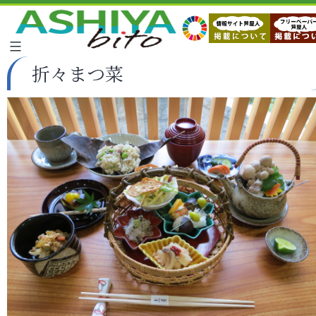
折々まつ菜