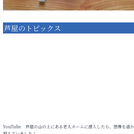
芦屋のトピックス
YouTube 芦屋の山の上にある老人ホームに潜入したら、想像を遥
超えていました！