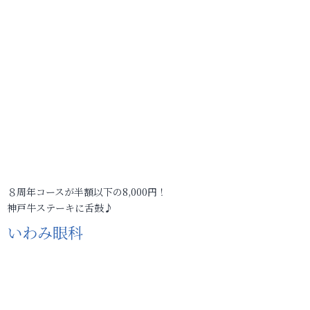
８周年コースが半額以下の8,000円！
神戸牛ステーキに舌鼓♪
いわみ眼科