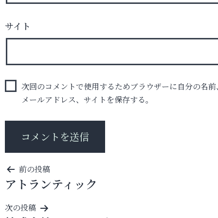
サイト
次回のコメントで使用するためブラウザーに自分の名前
メールアドレス、サイトを保存する。
投
前の投稿
アトランティック
稿
ナ
次の投稿
ビ