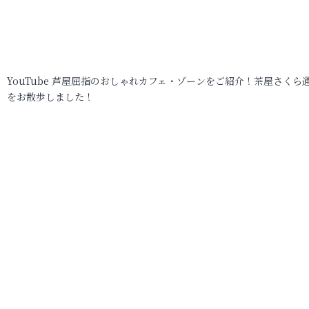
YouTube 芦屋屈指のおしゃれカフェ・ゾーンをご紹介！茶屋さくら
をお散歩しました！