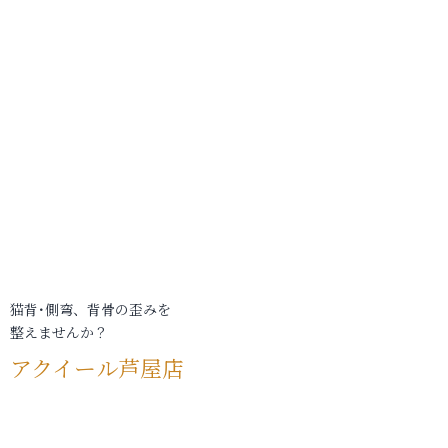
猫背･側弯、背骨の歪みを
整えませんか？
アクイール芦屋店