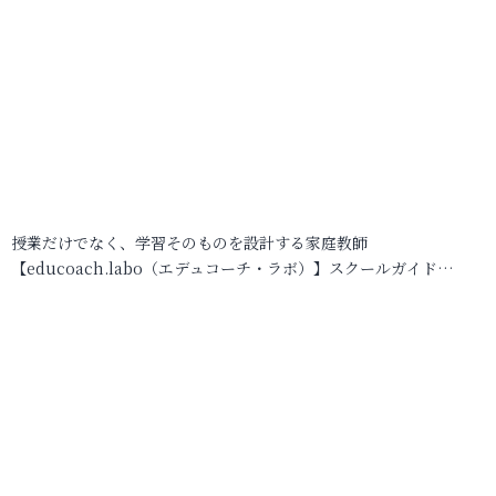
授業だけでなく、学習そのものを設計する家庭教師
【educoach.labo（エデュコーチ・ラボ）】スクールガイド…