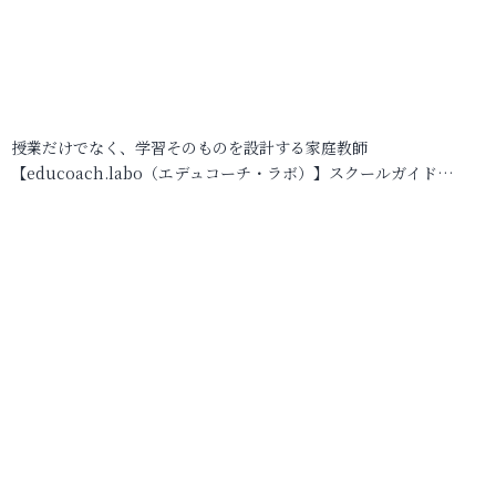
授業だけでなく、学習そのものを設計する家庭教師
【educoach.labo（エデュコーチ・ラボ）】スクールガイド…