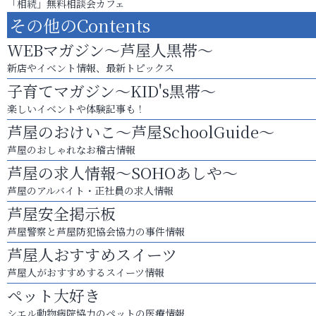
「相続」無料相談会カフェ
その他のContents
WEBマガジン～芦屋人黒帯～
新店やイベント情報、最新トピックス
子育てマガジン～KID's黒帯～
楽しいイベントや体験記事も！
芦屋のおけいこ～芦屋SchoolGuide～
芦屋のおしゃれなお稽古情報
芦屋の求人情報～SOHOあしや～
芦屋のアルバイト・正社員の求人情報
芦屋安全掲示板
芦屋警察と芦屋防犯協会協力の事件情報
芦屋人おすすめスイーツ
芦屋人がおすすめするスイーツ情報
ペット大好き
シエル動物病院協力のペットの医療情報