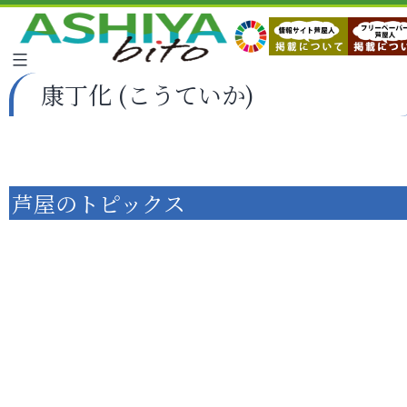
康丁化 (こうていか)
芦屋のトピックス