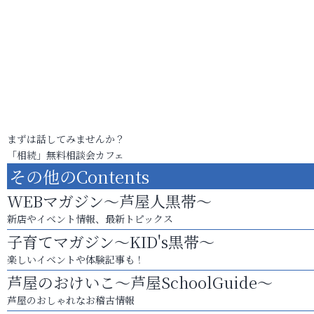
まずは話してみませんか？
「相続」無料相談会カフェ
その他のContents
WEBマガジン～芦屋人黒帯～
新店やイベント情報、最新トピックス
子育てマガジン～KID's黒帯～
楽しいイベントや体験記事も！
芦屋のおけいこ～芦屋SchoolGuide～
芦屋のおしゃれなお稽古情報