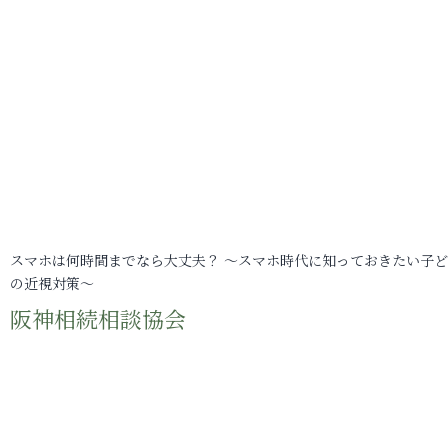
スマホは何時間までなら大丈夫？ ～スマホ時代に知っておきたい子
の近視対策～
阪神相続相談協会