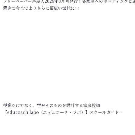
フリーペーパー芦屋人2026年8月号発行！各家庭へのポスティングと
置きで今までよりさらに幅広い世代に…
授業だけでなく、学習そのものを設計する家庭教師
【educoach.labo（エデュコーチ・ラボ）】スクールガイド…