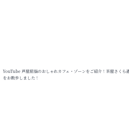
YouTube 芦屋屈指のおしゃれカフェ・ゾーンをご紹介！茶屋さくら
をお散歩しました！