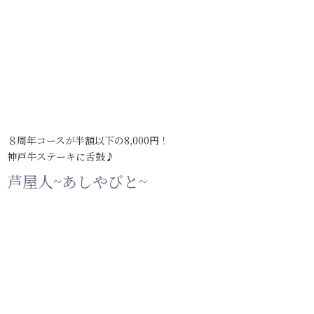
８周年コースが半額以下の8,000円！
神戸牛ステーキに舌鼓♪
芦屋人~あしやびと~