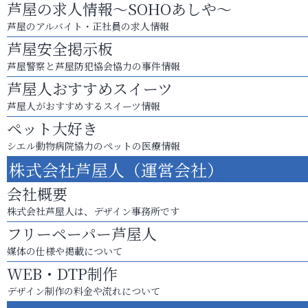
芦屋の求人情報～SOHOあしや～
芦屋のアルバイト・正社員の求人情報
芦屋安全掲示板
芦屋警察と芦屋防犯協会協力の事件情報
芦屋人おすすめスイーツ
芦屋人がおすすめするスイーツ情報
ペット大好き
シエル動物病院協力のペットの医療情報
株式会社芦屋人（運営会社）
会社概要
株式会社芦屋人は、デザイン事務所です
フリーペーパー芦屋人
媒体の仕様や掲載について
WEB・DTP制作
デザイン制作の料金や流れについて