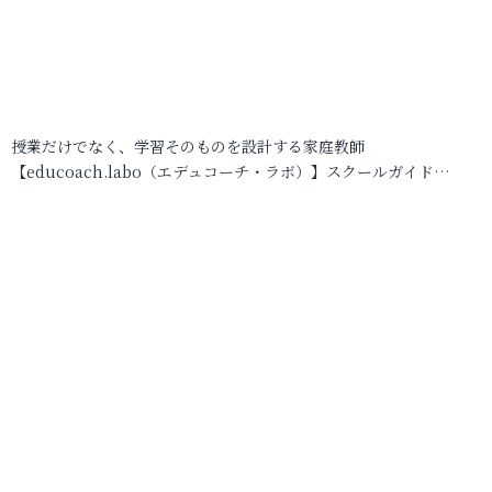
授業だけでなく、学習そのものを設計する家庭教師
【educoach.labo（エデュコーチ・ラボ）】スクールガイド…