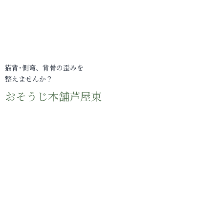
猫背･側弯、背骨の歪みを
整えませんか？
おそうじ本舗芦屋東