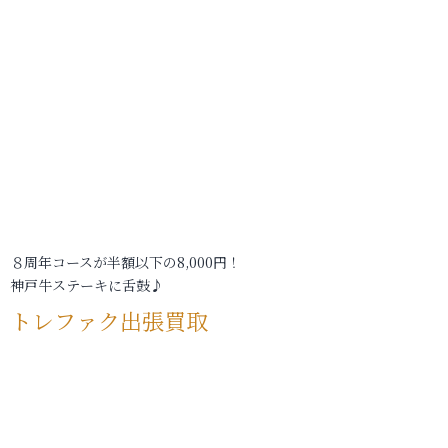
８周年コースが半額以下の8,000円！
神戸牛ステーキに舌鼓♪
トレファク出張買取