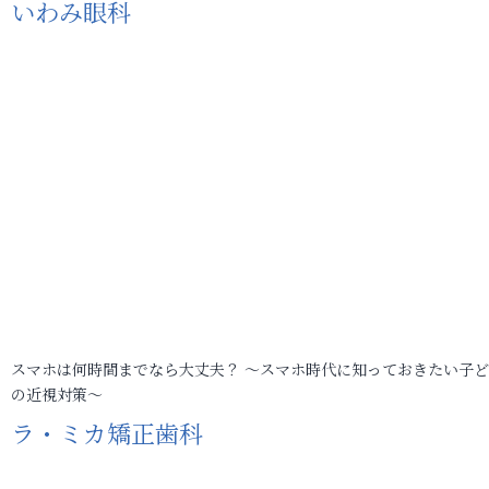
いわみ眼科
スマホは何時間までなら大丈夫？ ～スマホ時代に知っておきたい子
の近視対策～
ラ・ミカ矯正歯科