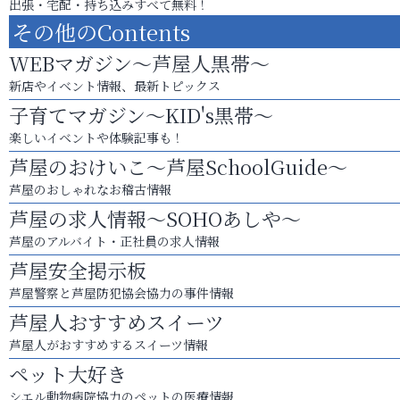
出張・宅配・持ち込みすべて無料！
その他のContents
WEBマガジン～芦屋人黒帯～
新店やイベント情報、最新トピックス
子育てマガジン～KID's黒帯～
楽しいイベントや体験記事も！
芦屋のおけいこ～芦屋SchoolGuide～
芦屋のおしゃれなお稽古情報
芦屋の求人情報～SOHOあしや～
芦屋のアルバイト・正社員の求人情報
芦屋安全掲示板
芦屋警察と芦屋防犯協会協力の事件情報
芦屋人おすすめスイーツ
芦屋人がおすすめするスイーツ情報
ペット大好き
シエル動物病院協力のペットの医療情報