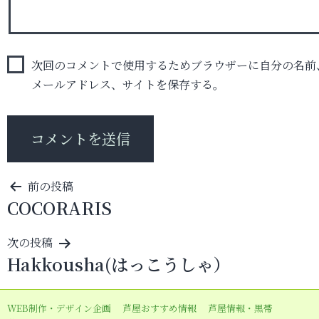
次回のコメントで使用するためブラウザーに自分の名前
メールアドレス、サイトを保存する。
投
前の投稿
COCORARIS
稿
ナ
次の投稿
ビ
Hakkousha(はっこうしゃ）
ゲ
ー
WEB制作・デザイン企画
芦屋おすすめ情報
芦屋情報・黒帯