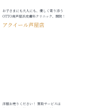
お子さまにも大人にも、優しく寄り添う
OTTO南芦屋浜皮膚科クリニック、開院！
アクイール芦屋店
洋服お売りください！ 買取サービスは