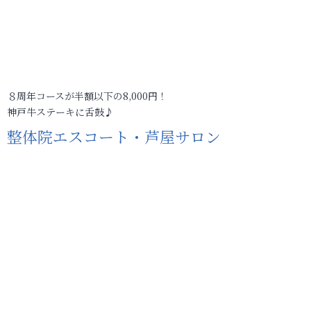
８周年コースが半額以下の8,000円！
神戸牛ステーキに舌鼓♪
整体院エスコート・芦屋サロン