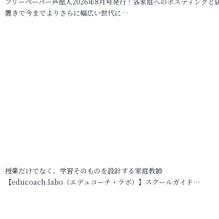
フリーペーパー芦屋人2026年8月号発行！各家庭へのポスティングと
置きで今までよりさらに幅広い世代に…
授業だけでなく、学習そのものを設計する家庭教師
【educoach.labo（エデュコーチ・ラボ）】スクールガイド…