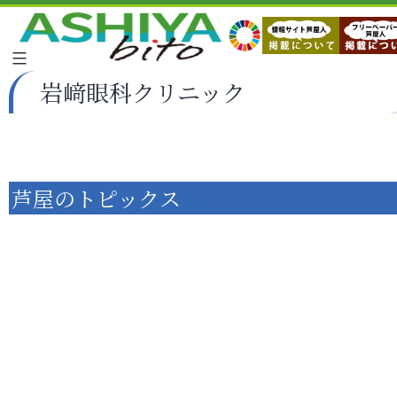
岩﨑眼科クリニック
芦屋のトピックス