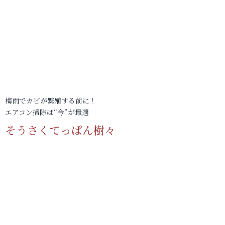
梅雨でカビが繁殖する前に！
エアコン掃除は“今”が最適
そうさくてっぱん樹々