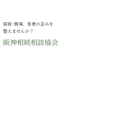
猫背･側弯、背骨の歪みを
整えませんか？
阪神相続相談協会