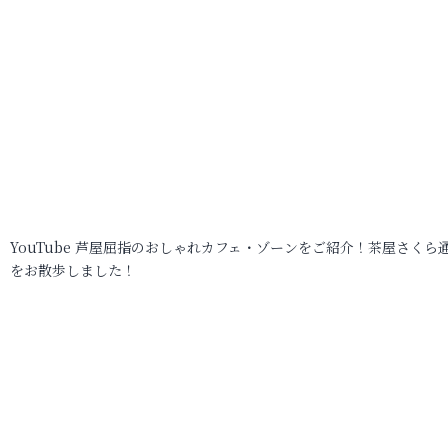
YouTube 芦屋屈指のおしゃれカフェ・ゾーンをご紹介！茶屋さくら
をお散歩しました！