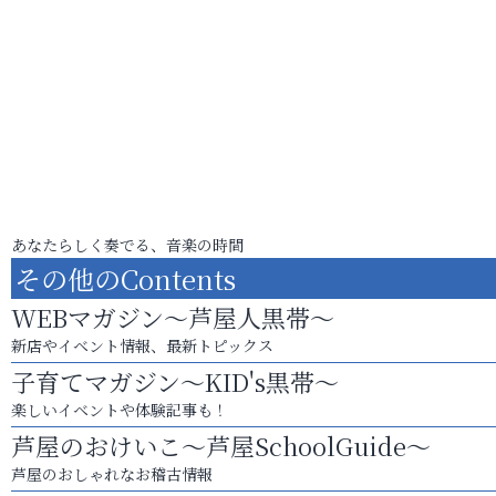
あなたらしく奏でる、音楽の時間
その他のContents
WEBマガジン～芦屋人黒帯～
新店やイベント情報、最新トピックス
子育てマガジン～KID's黒帯～
楽しいイベントや体験記事も！
芦屋のおけいこ～芦屋SchoolGuide～
芦屋のおしゃれなお稽古情報