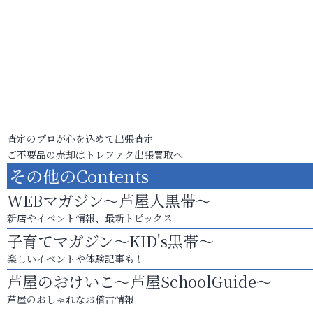
査定のプロが心を込めて出張査定
ご不要品の売却はトレファク出張買取へ
その他のContents
WEBマガジン～芦屋人黒帯～
新店やイベント情報、最新トピックス
子育てマガジン～KID's黒帯～
楽しいイベントや体験記事も！
芦屋のおけいこ～芦屋SchoolGuide～
芦屋のおしゃれなお稽古情報