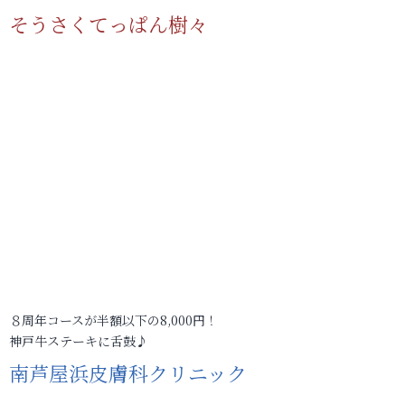
そうさくてっぱん樹々
８周年コースが半額以下の8,000円！
神戸牛ステーキに舌鼓♪
南芦屋浜皮膚科クリニック