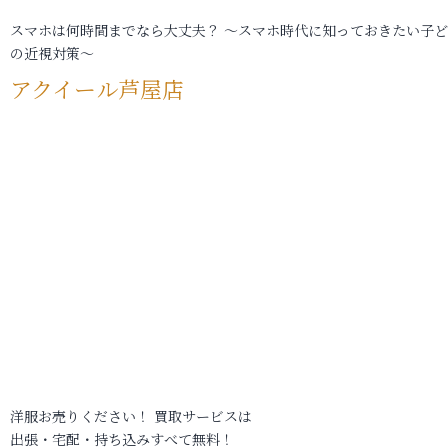
スマホは何時間までなら大丈夫？ ～スマホ時代に知っておきたい子
の近視対策～
アクイール芦屋店
洋服お売りください！ 買取サービスは
出張・宅配・持ち込みすべて無料！