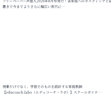
フリーペーパー芦屋人2026年8月号発行！各家庭へのポスティングと
置きで今までよりさらに幅広い世代に…
授業だけでなく、学習そのものを設計する家庭教師
【educoach.labo（エデュコーチ・ラボ）】スクールガイド…