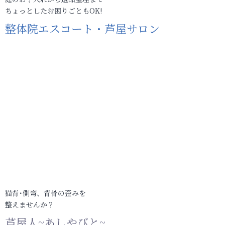
ちょっとしたお困りごともOK!
整体院エスコート・芦屋サロン
猫背･側弯、背骨の歪みを
整えませんか？
芦屋人~あしやびと~