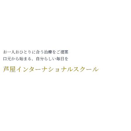
お一人おひとりに合う治療をご提案
口元から始まる、自分らしい毎日を
芦屋インターナショナルスクール