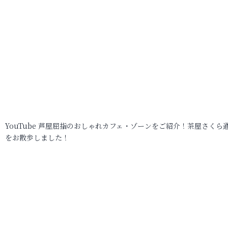
YouTube 芦屋屈指のおしゃれカフェ・ゾーンをご紹介！茶屋さくら
をお散歩しました！