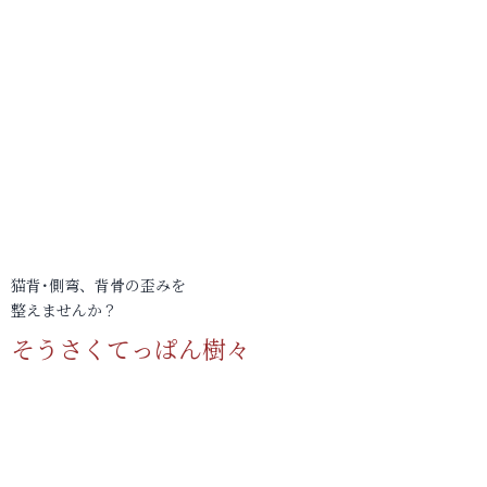
猫背･側弯、背骨の歪みを
整えませんか？
そうさくてっぱん樹々