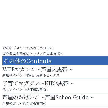
査定のプロが心を込めて出張査定
ご不要品の売却はトレファク出張買取へ
その他のContents
WEBマガジン～芦屋人黒帯～
新店やイベント情報、最新トピックス
子育てマガジン～KID's黒帯～
楽しいイベントや体験記事も！
芦屋のおけいこ～芦屋SchoolGuide～
芦屋のおしゃれなお稽古情報