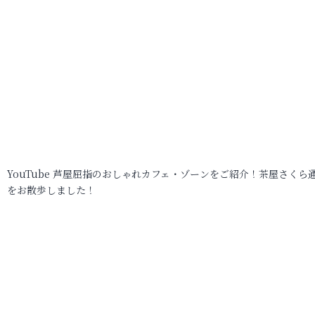
YouTube 芦屋屈指のおしゃれカフェ・ゾーンをご紹介！茶屋さくら
をお散歩しました！