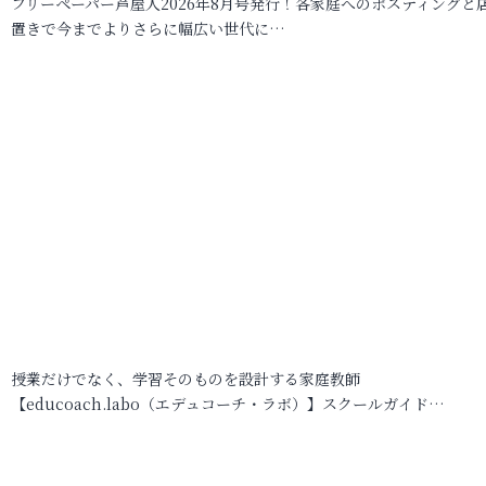
フリーペーパー芦屋人2026年8月号発行！各家庭へのポスティングと
置きで今までよりさらに幅広い世代に…
授業だけでなく、学習そのものを設計する家庭教師
【educoach.labo（エデュコーチ・ラボ）】スクールガイド…