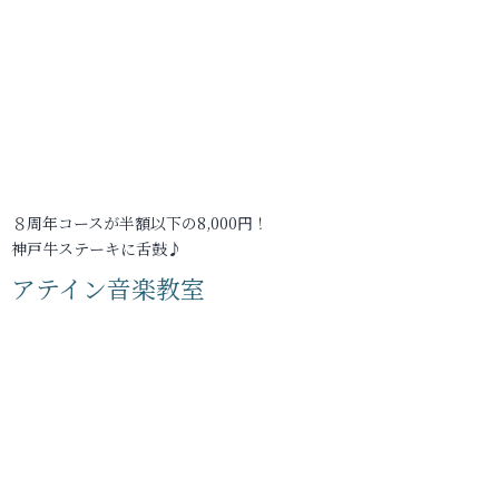
８周年コースが半額以下の8,000円！
神戸牛ステーキに舌鼓♪
アテイン音楽教室