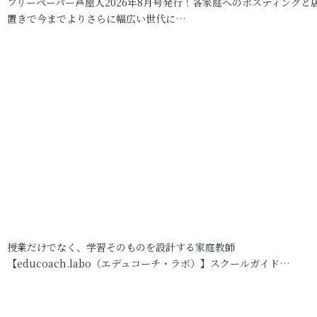
フリーペーパー芦屋人2026年8月号発行！各家庭へのポスティングと
置きで今までよりさらに幅広い世代に…
授業だけでなく、学習そのものを設計する家庭教師
【educoach.labo（エデュコーチ・ラボ）】スクールガイド…