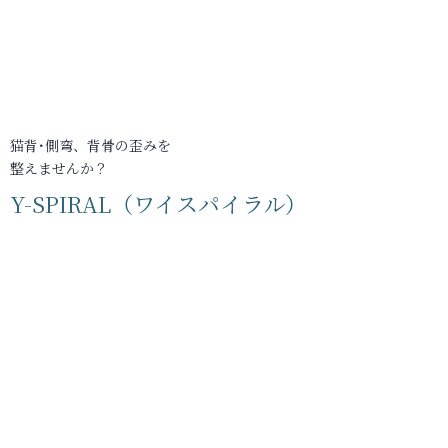
猫背･側弯、背骨の歪みを
整えませんか？
Y-SPIRAL（ワイスパイラル）