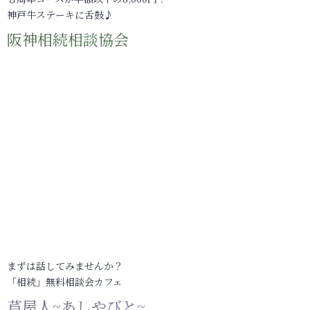
神戸牛ステーキに舌鼓♪
阪神相続相談協会
まずは話してみませんか？
「相続」無料相談会カフェ
芦屋人~あしやびと~