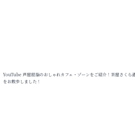
YouTube 芦屋屈指のおしゃれカフェ・ゾーンをご紹介！茶屋さくら
をお散歩しました！