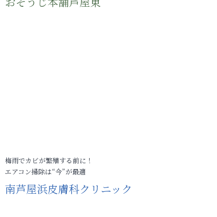
おそうじ本舗芦屋東
梅雨でカビが繁殖する前に！
エアコン掃除は“今”が最適
南芦屋浜皮膚科クリニック