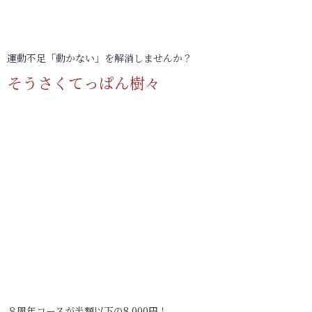
運動不足「動かない」を解消しませんか？
そうさくてっぱん樹々
８周年コースが半額以下の8,000円！