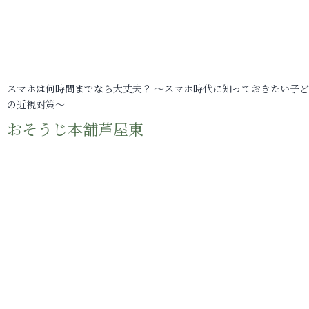
スマホは何時間までなら大丈夫？ ～スマホ時代に知っておきたい子
の近視対策～
おそうじ本舗芦屋東