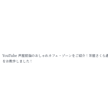
YouTube 芦屋屈指のおしゃれカフェ・ゾーンをご紹介！茶屋さくら
をお散歩しました！