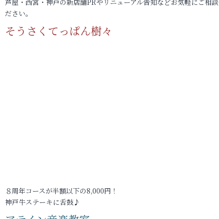
芦屋・西宮・神戸の新店舗PRやリニューアル告知などお気軽にご相談
ださい。
そうさくてっぱん樹々
８周年コースが半額以下の8,000円！
神戸牛ステーキに舌鼓♪