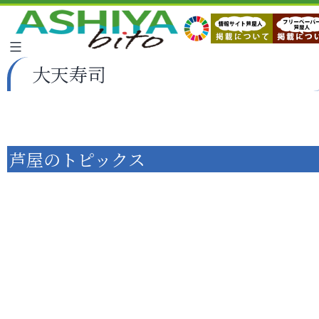
大天寿司
芦屋のトピックス