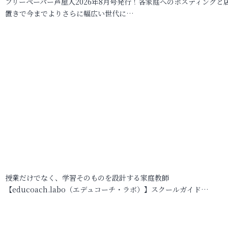
フリーペーパー芦屋人2026年8月号発行！各家庭へのポスティングと
置きで今までよりさらに幅広い世代に…
授業だけでなく、学習そのものを設計する家庭教師
【educoach.labo（エデュコーチ・ラボ）】スクールガイド…