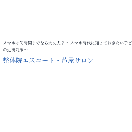
スマホは何時間までなら大丈夫？ ～スマホ時代に知っておきたい子
の近視対策～
整体院エスコート・芦屋サロン