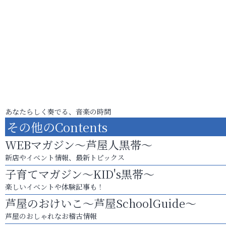
あなたらしく奏でる、音楽の時間
その他のContents
WEBマガジン～芦屋人黒帯～
新店やイベント情報、最新トピックス
子育てマガジン～KID's黒帯～
楽しいイベントや体験記事も！
芦屋のおけいこ～芦屋SchoolGuide～
芦屋のおしゃれなお稽古情報