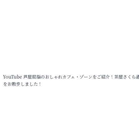
YouTube 芦屋屈指のおしゃれカフェ・ゾーンをご紹介！茶屋さくら
をお散歩しました！