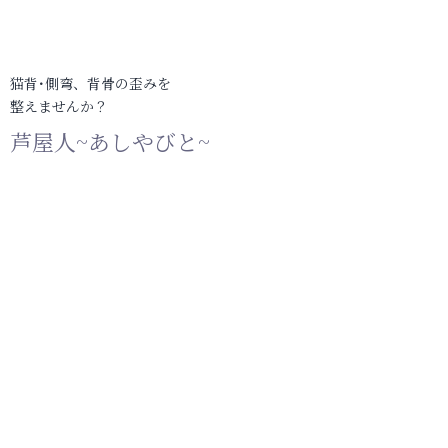
猫背･側弯、背骨の歪みを
整えませんか？
芦屋人~あしやびと~