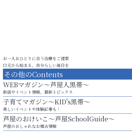
お一人おひとりに合う治療をご提案
口元から始まる、自分らしい毎日を
その他のContents
WEBマガジン～芦屋人黒帯～
新店やイベント情報、最新トピックス
子育てマガジン～KID's黒帯～
楽しいイベントや体験記事も！
芦屋のおけいこ～芦屋SchoolGuide～
芦屋のおしゃれなお稽古情報