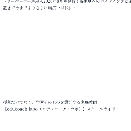
フリーペーパー芦屋人2026年8月号発行！各家庭へのポスティングと
置きで今までよりさらに幅広い世代に…
授業だけでなく、学習そのものを設計する家庭教師
【educoach.labo（エデュコーチ・ラボ）】スクールガイド…