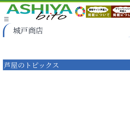
城戸商店
芦屋のトピックス