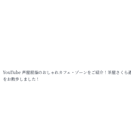
YouTube 芦屋屈指のおしゃれカフェ・ゾーンをご紹介！茶屋さくら
をお散歩しました！