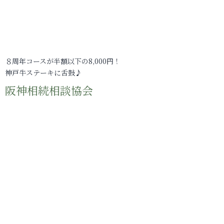
８周年コースが半額以下の8,000円！
神戸牛ステーキに舌鼓♪
阪神相続相談協会