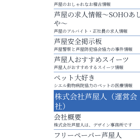
芦屋のおしゃれなお稽古情報
芦屋の求人情報～SOHOあ
や～
芦屋のアルバイト・正社員の求人情報
芦屋安全掲示板
芦屋警察と芦屋防犯協会協力の事件情報
芦屋人おすすめスイーツ
芦屋人がおすすめするスイーツ情報
ペット大好き
シエル動物病院協力のペットの医療情報
猫背･側弯、背骨の歪みを
株式会社芦屋人（運営会
整えませんか？
社）
ラ・ミカ矯正歯科
会社概要
株式会社芦屋人は、デザイン事務所です
フリーペーパー芦屋人