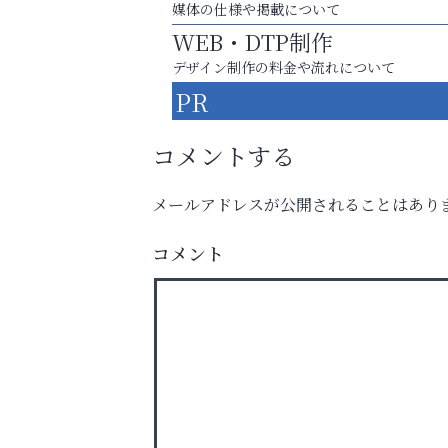
媒体の仕様や掲載について
WEB・DTP制作
デザイン制作の料金や流れについて
PR
コメントする
メールアドレスが公開されることはあり
お一人おひとりに合う治療をご提案
コメント
口元から始まる、自分らしい毎日を
Y-SPIRAL（ワイスパイラ