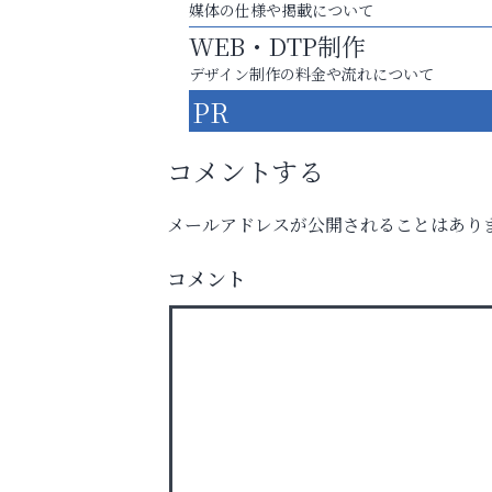
媒体の仕様や掲載について
WEB・DTP制作
デザイン制作の料金や流れについて
PR
コメントする
メールアドレスが公開されることはあり
コメント
猫背･側弯、背骨の歪みを
整えませんか？
ラ・ミカ矯正歯科