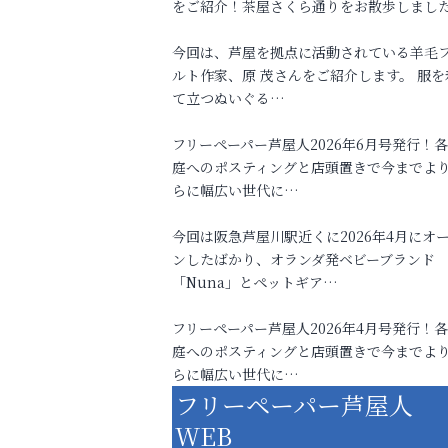
をご紹介！茶屋さくら通りをお散歩しまし
今回は、芦屋を拠点に活動されている羊毛
ルト作家、原 茂さんをご紹介します。 服を
て立つぬいぐる…
フリーペーパー芦屋人2026年6月号発行！
庭へのポスティングと店頭置きで今までよ
らに幅広い世代に…
今回は阪急芦屋川駅近くに2026年4月にオ
ンしたばかり、オランダ発ベビーブランド
「Nuna」とペットギア…
フリーペーパー芦屋人2026年4月号発行！
庭へのポスティングと店頭置きで今までよ
らに幅広い世代に…
フリーペーパー芦屋人
WEB