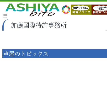
加藤国際特許事務所
芦屋のトピックス