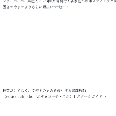
フリーペーパー芦屋人2026年8月号発行！各家庭へのポスティングと
置きで今までよりさらに幅広い世代に…
授業だけでなく、学習そのものを設計する家庭教師
【educoach.labo（エデュコーチ・ラボ）】スクールガイド…