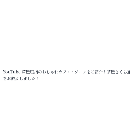
YouTube 芦屋屈指のおしゃれカフェ・ゾーンをご紹介！茶屋さくら
をお散歩しました！