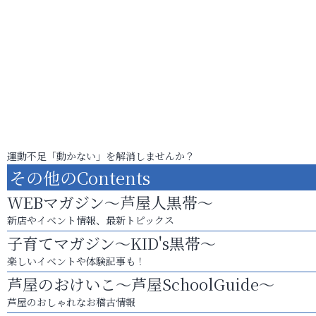
運動不足「動かない」を解消しませんか？
その他のContents
WEBマガジン～芦屋人黒帯～
新店やイベント情報、最新トピックス
子育てマガジン～KID's黒帯～
楽しいイベントや体験記事も！
芦屋のおけいこ～芦屋SchoolGuide～
芦屋のおしゃれなお稽古情報