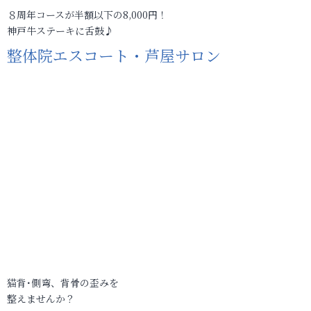
８周年コースが半額以下の8,000円！
神戸牛ステーキに舌鼓♪
整体院エスコート・芦屋サロン
猫背･側弯、背骨の歪みを
整えませんか？