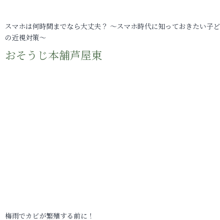
スマホは何時間までなら大丈夫？ ～スマホ時代に知っておきたい子
の近視対策～
おそうじ本舗芦屋東
梅雨でカビが繁殖する前に！