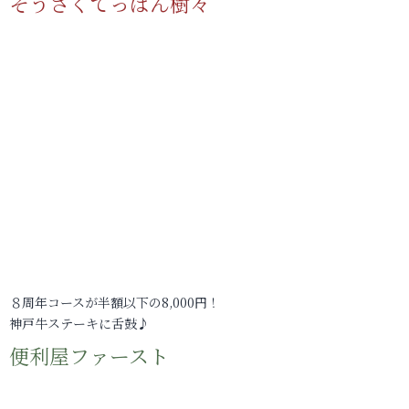
そうさくてっぱん樹々
８周年コースが半額以下の8,000円！
神戸牛ステーキに舌鼓♪
便利屋ファースト