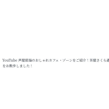
YouTube 芦屋屈指のおしゃれカフェ・ゾーンをご紹介！茶屋さくら
をお散歩しました！