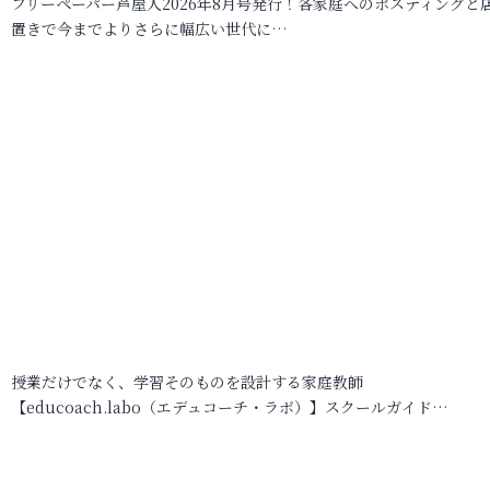
フリーペーパー芦屋人2026年8月号発行！各家庭へのポスティングと
置きで今までよりさらに幅広い世代に…
授業だけでなく、学習そのものを設計する家庭教師
【educoach.labo（エデュコーチ・ラボ）】スクールガイド…