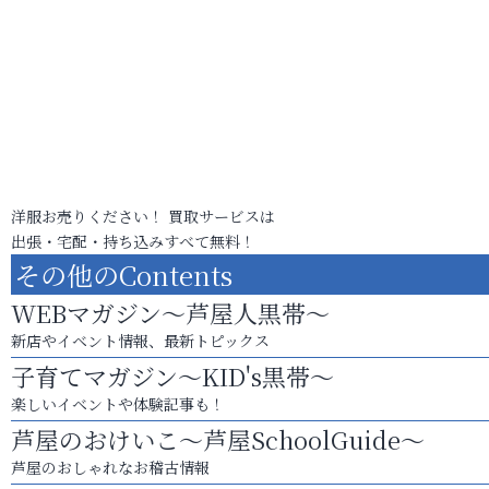
洋服お売りください！ 買取サービスは
出張・宅配・持ち込みすべて無料！
その他のContents
WEBマガジン～芦屋人黒帯～
新店やイベント情報、最新トピックス
子育てマガジン～KID's黒帯～
楽しいイベントや体験記事も！
芦屋のおけいこ～芦屋SchoolGuide～
芦屋のおしゃれなお稽古情報