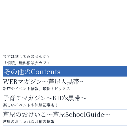
まずは話してみませんか？
「相続」無料相談会カフェ
その他のContents
WEBマガジン～芦屋人黒帯～
新店やイベント情報、最新トピックス
子育てマガジン～KID's黒帯～
楽しいイベントや体験記事も！
芦屋のおけいこ～芦屋SchoolGuide～
芦屋のおしゃれなお稽古情報