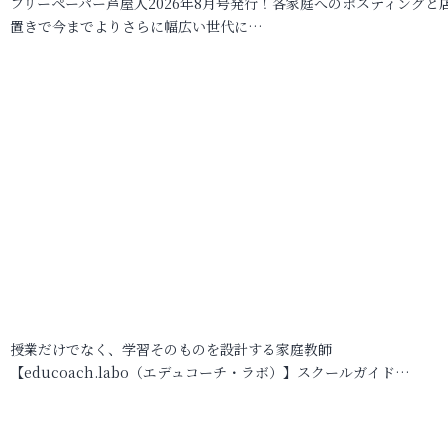
フリーペーパー芦屋人2026年8月号発行！各家庭へのポスティングと
置きで今までよりさらに幅広い世代に…
授業だけでなく、学習そのものを設計する家庭教師
【educoach.labo（エデュコーチ・ラボ）】スクールガイド…