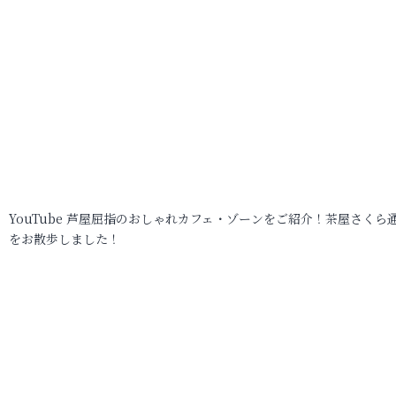
YouTube 芦屋屈指のおしゃれカフェ・ゾーンをご紹介！茶屋さくら
をお散歩しました！