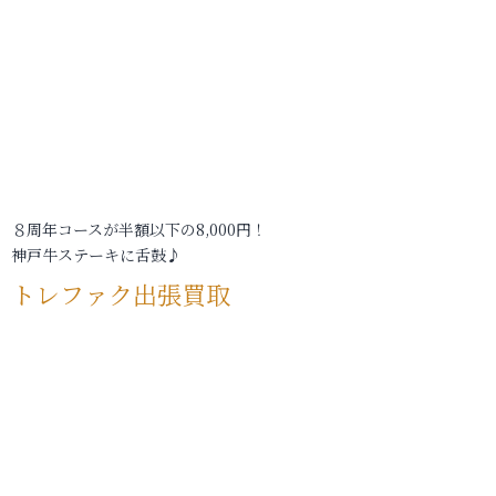
８周年コースが半額以下の8,000円！
神戸牛ステーキに舌鼓♪
トレファク出張買取