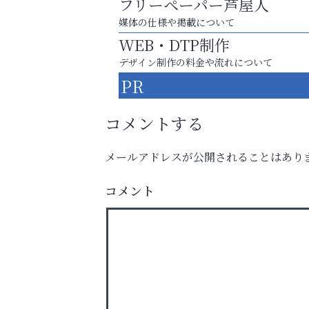
フリーペーパー芦屋人
媒体の仕様や掲載について
WEB・DTP制作
デザイン制作の料金や流れについて
PR
コメントする
メールアドレスが公開されることはあり
「この学校に出会えて、本当によかった。
コメント
おそうじ本舗芦屋東