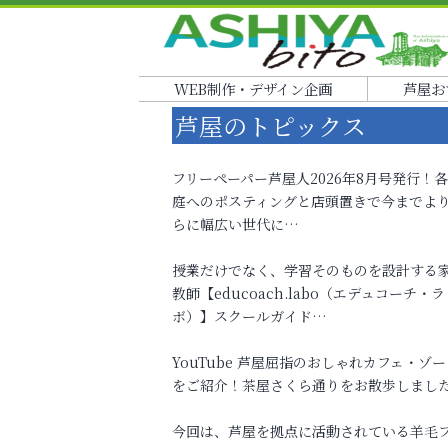
WEB制作・デザイン企画
芦屋お
芦屋のトピックス
フリーペーパー芦屋人2026年8月号発行！
庭へのポスティングと店頭置きで今までよ
らに幅広い世代に…
授業だけでなく、学習そのものを設計する
教師【educoach.labo（エデュコーチ・ラ
ボ）】スクールガイド…
YouTube 芦屋屈指のおしゃれカフェ・ゾー
をご紹介！茶屋さくら通りをお散歩しまし
今回は、芦屋を拠点に活動されている羊毛