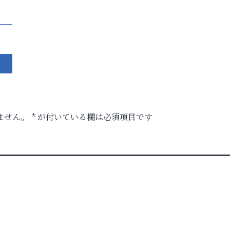
ません。
*
が付いている欄は必須項目です
」