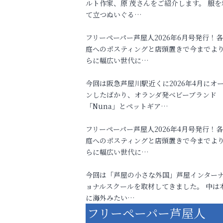
ルト作家、原 茂さんをご紹介します。 服を
て立つぬいぐる…
フリーペーパー芦屋人2026年6月号発行！
庭へのポスティングと店頭置きで今までよ
らに幅広い世代に…
今回は阪急芦屋川駅近くに2026年4月にオ
ンしたばかり、オランダ発ベビーブランド
「Nuna」とペットギア…
フリーペーパー芦屋人2026年4月号発行！
庭へのポスティングと店頭置きで今までよ
らに幅広い世代に…
今回は「芦屋の小さな外国」芦屋インター
ョナルスクールを取材してきました。 中は
に海外みたい…
フリーペーパー芦屋人