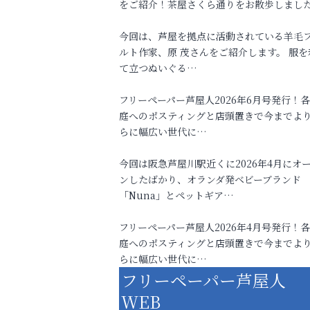
をご紹介！茶屋さくら通りをお散歩しまし
今回は、芦屋を拠点に活動されている羊毛
ルト作家、原 茂さんをご紹介します。 服を
て立つぬいぐる…
フリーペーパー芦屋人2026年6月号発行！
庭へのポスティングと店頭置きで今までよ
らに幅広い世代に…
今回は阪急芦屋川駅近くに2026年4月にオ
ンしたばかり、オランダ発ベビーブランド
「Nuna」とペットギア…
フリーペーパー芦屋人2026年4月号発行！
庭へのポスティングと店頭置きで今までよ
らに幅広い世代に…
フリーペーパー芦屋人
WEB