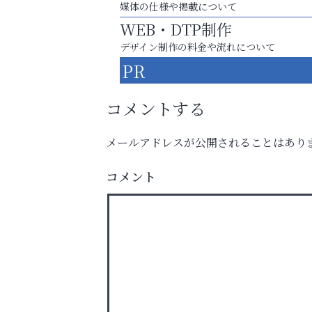
媒体の仕様や掲載について
WEB・DTP制作
デザイン制作の料金や流れについて
PR
コメントする
メールアドレスが公開されることはあり
学び方が変われば、成績は変わる。
コメント
おそうじ本舗芦屋東