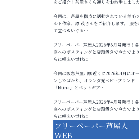
をご紹介！茶屋さくら通りをお散歩しまし
今回は、芦屋を拠点に活動されている羊毛
ルト作家、原 茂さんをご紹介します。 服を
て立つぬいぐる…
フリーペーパー芦屋人2026年6月号発行！
庭へのポスティングと店頭置きで今までよ
らに幅広い世代に…
今回は阪急芦屋川駅近くに2026年4月にオ
ンしたばかり、オランダ発ベビーブランド
「Nuna」とペットギア…
フリーペーパー芦屋人2026年4月号発行！
庭へのポスティングと店頭置きで今までよ
らに幅広い世代に…
フリーペーパー芦屋人
WEB