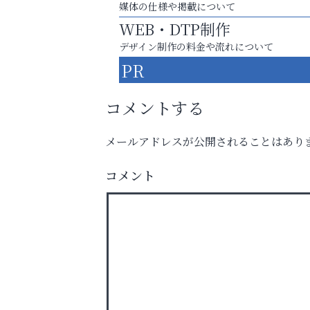
媒体の仕様や掲載について
WEB・DTP制作
デザイン制作の料金や流れについて
PR
コメントする
メールアドレスが公開されることはあり
庭のお手入れから遺品整理まで
コメント
ちょっとしたお困りごともOK!
南芦屋浜皮膚科クリニック