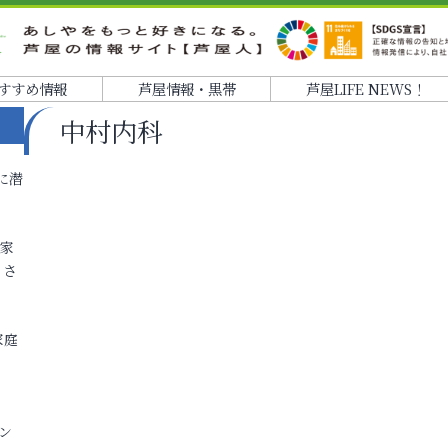
すすめ情報
芦屋情報・黒帯
芦屋LIFE NEWS！
中村内科
に潜
各家
りさ
家庭
ン