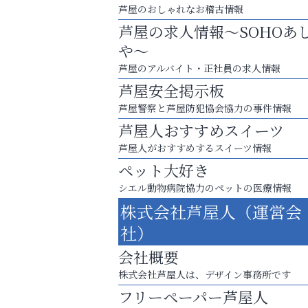
芦屋のおしゃれなお稽古情報
芦屋の求人情報～SOHOあ
や～
芦屋のアルバイト・正社員の求人情報
芦屋安全掲示板
芦屋警察と芦屋防犯協会協力の事件情報
芦屋人おすすめスイーツ
芦屋人がおすすめするスイーツ情報
ペット大好き
シエル動物病院協力のペットの医療情報
株式会社芦屋人（運営会
英語で育つ、世界が広がる！
社）
便利屋ファースト
会社概要
株式会社芦屋人は、デザイン事務所です
フリーペーパー芦屋人