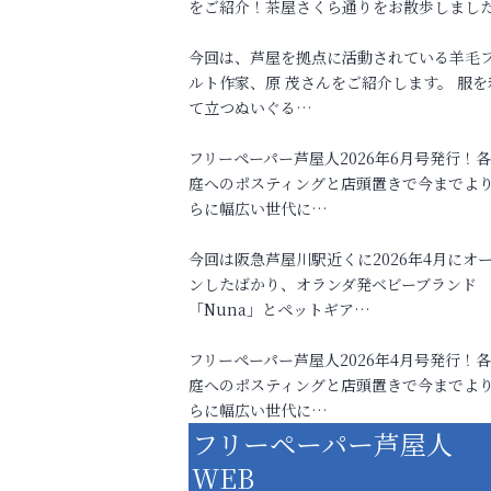
をご紹介！茶屋さくら通りをお散歩しまし
今回は、芦屋を拠点に活動されている羊毛
ルト作家、原 茂さんをご紹介します。 服を
て立つぬいぐる…
フリーペーパー芦屋人2026年6月号発行！
庭へのポスティングと店頭置きで今までよ
らに幅広い世代に…
今回は阪急芦屋川駅近くに2026年4月にオ
ンしたばかり、オランダ発ベビーブランド
「Nuna」とペットギア…
フリーペーパー芦屋人2026年4月号発行！
庭へのポスティングと店頭置きで今までよ
らに幅広い世代に…
フリーペーパー芦屋人
WEB