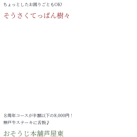
ちょっとしたお困りごともOK!
そうさくてっぱん樹々
８周年コースが半額以下の8,000円！
神戸牛ステーキに舌鼓♪
おそうじ本舗芦屋東