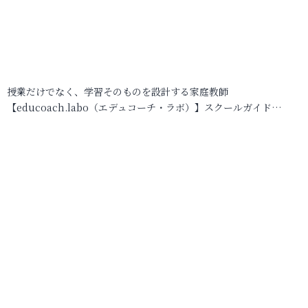
授業だけでなく、学習そのものを設計する家庭教師
【educoach.labo（エデュコーチ・ラボ）】スクールガイド…