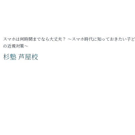
スマホは何時間までなら大丈夫？ ～スマホ時代に知っておきたい子
の近視対策～
杉塾 芦屋校