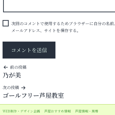
次回のコメントで使用するためブラウザーに自分の名前
メールアドレス、サイトを保存する。
投
前の投稿
乃が美
稿
ナ
次の投稿
ビ
ゴールフリー芦屋教室
ゲ
ー
WEB制作・デザイン企画
芦屋おすすめ情報
芦屋情報・黒帯