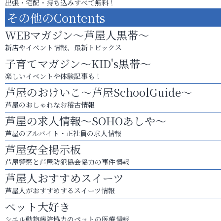
出張・宅配・持ち込みすべて無料！
その他のContents
WEBマガジン～芦屋人黒帯～
新店やイベント情報、最新トピックス
子育てマガジン～KID's黒帯～
楽しいイベントや体験記事も！
芦屋のおけいこ～芦屋SchoolGuide～
芦屋のおしゃれなお稽古情報
芦屋の求人情報～SOHOあしや～
芦屋のアルバイト・正社員の求人情報
芦屋安全掲示板
芦屋警察と芦屋防犯協会協力の事件情報
芦屋人おすすめスイーツ
芦屋人がおすすめするスイーツ情報
ペット大好き
シエル動物病院協力のペットの医療情報