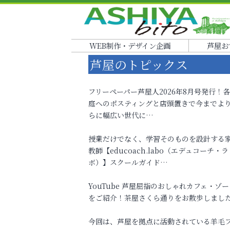
WEB制作・デザイン企画
芦屋お
芦屋のトピックス
フリーペーパー芦屋人2026年8月号発行！
庭へのポスティングと店頭置きで今までよ
らに幅広い世代に…
授業だけでなく、学習そのものを設計する
教師【educoach.labo（エデュコーチ・ラ
ボ）】スクールガイド…
YouTube 芦屋屈指のおしゃれカフェ・ゾー
をご紹介！茶屋さくら通りをお散歩しまし
今回は、芦屋を拠点に活動されている羊毛