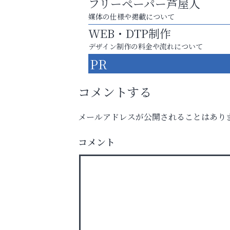
フリーペーパー芦屋人
媒体の仕様や掲載について
WEB・DTP制作
デザイン制作の料金や流れについて
PR
コメントする
メールアドレスが公開されることはあり
コメント
英語で育つ、世界が広がる！
便利屋ファースト