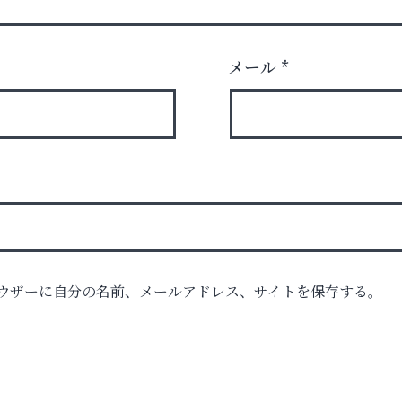
メール
*
ル）
ウザーに自分の名前、メールアドレス、サイトを保存する。