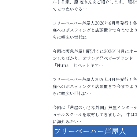
ルト作家、原 茂さんをご紹介します。 服を
て立つぬいぐる…
フリーペーパー芦屋人2026年6月号発行！
庭へのポスティングと店頭置きで今までよ
らに幅広い世代に…
今回は阪急芦屋川駅近くに2026年4月にオ
ンしたばかり、オランダ発ベビーブランド
「Nuna」とペットギア…
フリーペーパー芦屋人2026年4月号発行！
庭へのポスティングと店頭置きで今までよ
らに幅広い世代に…
今回は「芦屋の小さな外国」芦屋インター
ョナルスクールを取材してきました。 中は
に海外みたい…
フリーペーパー芦屋人