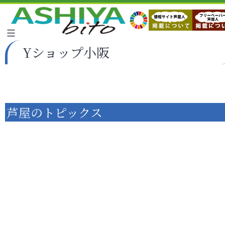
Yショップ小阪
芦屋のトピックス