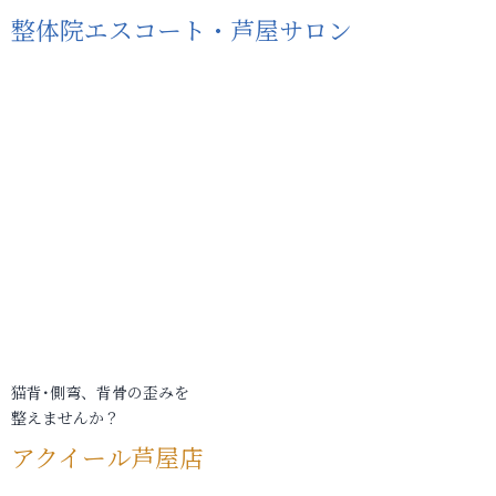
整体院エスコート・芦屋サロン
猫背･側弯、背骨の歪みを
整えませんか？
アクイール芦屋店