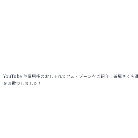
YouTube 芦屋屈指のおしゃれカフェ・ゾーンをご紹介！茶屋さくら
をお散歩しました！