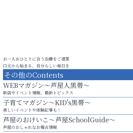
お一人おひとりに合う治療をご提案
口元から始まる、自分らしい毎日を
その他のContents
WEBマガジン～芦屋人黒帯～
新店やイベント情報、最新トピックス
子育てマガジン～KID's黒帯～
楽しいイベントや体験記事も！
芦屋のおけいこ～芦屋SchoolGuide～
芦屋のおしゃれなお稽古情報