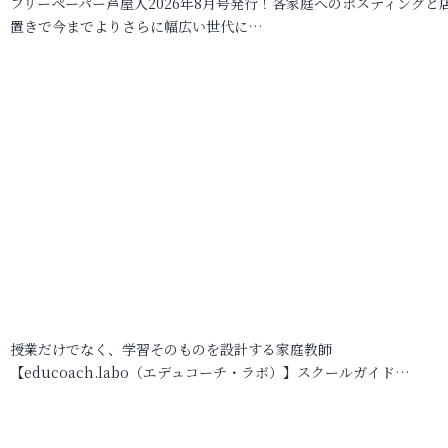
フリーペーパー芦屋人2026年8月号発行！各家庭へのポスティングと
置きで今までよりさらに幅広い世代に…
授業だけでなく、学習そのものを設計する家庭教師
【educoach.labo（エデュコーチ・ラボ）】スクールガイド…