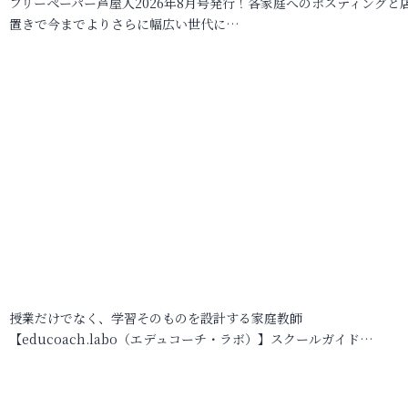
フリーペーパー芦屋人2026年8月号発行！各家庭へのポスティングと
置きで今までよりさらに幅広い世代に…
授業だけでなく、学習そのものを設計する家庭教師
【educoach.labo（エデュコーチ・ラボ）】スクールガイド…