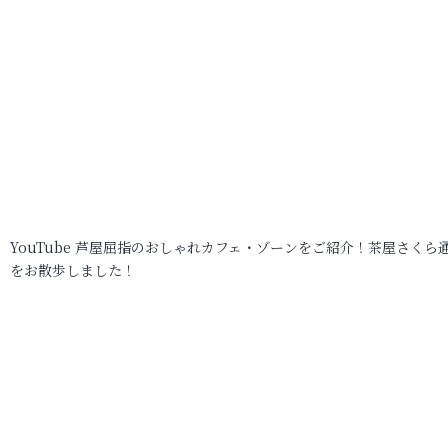
YouTube 芦屋屈指のおしゃれカフェ・ゾーンをご紹介！茶屋さくら
をお散歩しました！