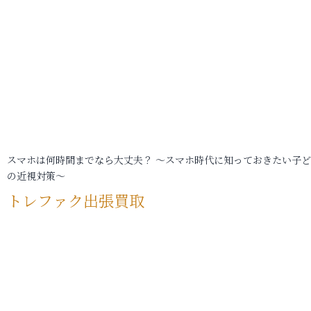
スマホは何時間までなら大丈夫？ ～スマホ時代に知っておきたい子
の近視対策～
トレファク出張買取