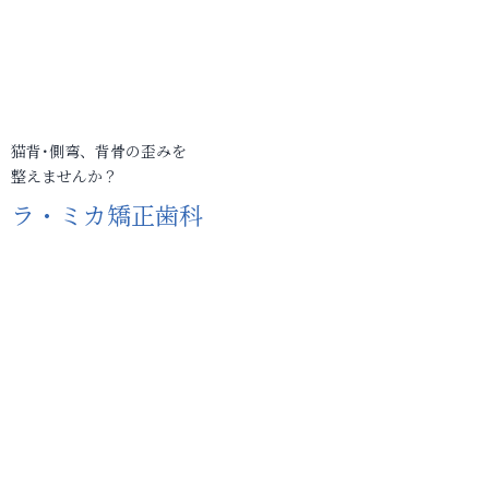
猫背･側弯、背骨の歪みを
整えませんか？
ラ・ミカ矯正歯科