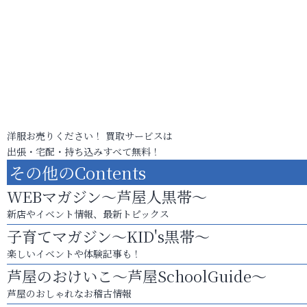
洋服お売りください！ 買取サービスは
出張・宅配・持ち込みすべて無料！
その他のContents
WEBマガジン～芦屋人黒帯～
新店やイベント情報、最新トピックス
子育てマガジン～KID's黒帯～
楽しいイベントや体験記事も！
芦屋のおけいこ～芦屋SchoolGuide～
芦屋のおしゃれなお稽古情報