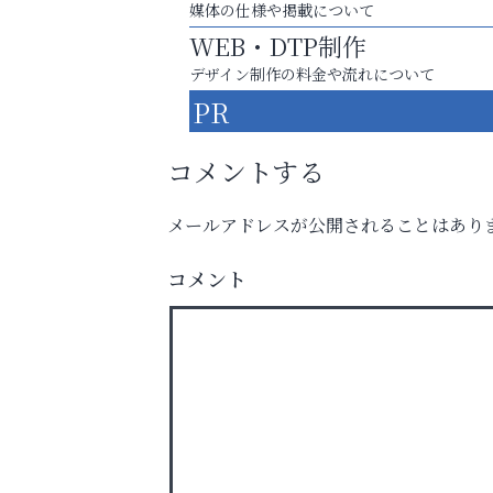
媒体の仕様や掲載について
WEB・DTP制作
デザイン制作の料金や流れについて
PR
コメントする
メールアドレスが公開されることはあり
運動不足「動かない」を解消しませんか？
コメント
アクイール芦屋店