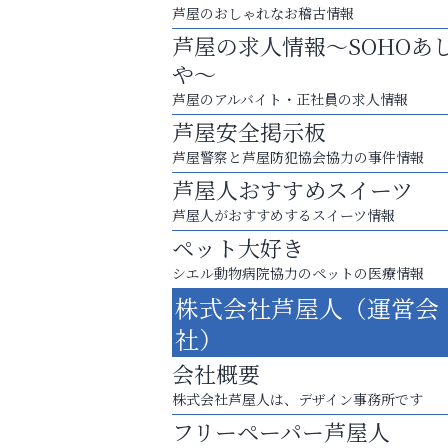
芦屋のおしゃれなお稽古情報
芦屋の求人情報～SOHOあ
や～
芦屋のアルバイト・正社員の求人情報
芦屋安全掲示板
芦屋警察と芦屋防犯協会協力の事件情報
芦屋人おすすめスイーツ
芦屋人がおすすめするスイーツ情報
ペット大好き
シエル動物病院協力のペットの医療情報
株式会社芦屋人（運営会
英語で育つ、世界が広がる！
社）
Y-SPIRAL（ワイスパイラ
会社概要
株式会社芦屋人は、デザイン事務所です
フリーペーパー芦屋人