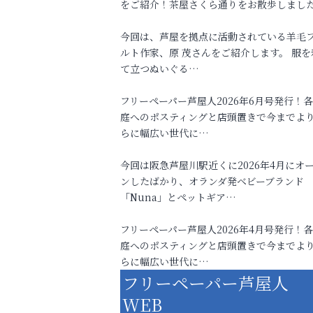
をご紹介！茶屋さくら通りをお散歩しまし
今回は、芦屋を拠点に活動されている羊毛
ルト作家、原 茂さんをご紹介します。 服を
て立つぬいぐる…
フリーペーパー芦屋人2026年6月号発行！
庭へのポスティングと店頭置きで今までよ
らに幅広い世代に…
今回は阪急芦屋川駅近くに2026年4月にオ
ンしたばかり、オランダ発ベビーブランド
「Nuna」とペットギア…
フリーペーパー芦屋人2026年4月号発行！
庭へのポスティングと店頭置きで今までよ
らに幅広い世代に…
フリーペーパー芦屋人
WEB