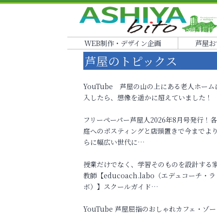
WEB制作・デザイン企画
芦屋お
芦屋のトピックス
YouTube 芦屋の山の上にある老人ホーム
入したら、想像を遥かに超えていました！
フリーペーパー芦屋人2026年8月号発行！
庭へのポスティングと店頭置きで今までよ
らに幅広い世代に…
授業だけでなく、学習そのものを設計する
教師【educoach.labo（エデュコーチ・ラ
ボ）】スクールガイド…
YouTube 芦屋屈指のおしゃれカフェ・ゾー