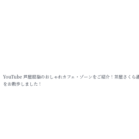
YouTube 芦屋屈指のおしゃれカフェ・ゾーンをご紹介！茶屋さくら
をお散歩しました！