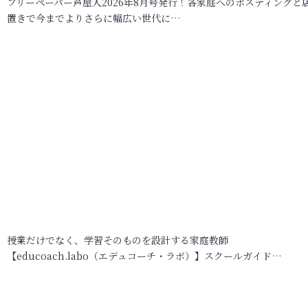
フリーペーパー芦屋人2026年8月号発行！各家庭へのポスティングと
置きで今までよりさらに幅広い世代に…
授業だけでなく、学習そのものを設計する家庭教師
【educoach.labo（エデュコーチ・ラボ）】スクールガイド…