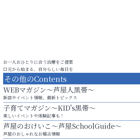
お一人おひとりに合う治療をご提案
口元から始まる、自分らしい毎日を
その他のContents
WEBマガジン～芦屋人黒帯～
新店やイベント情報、最新トピックス
子育てマガジン～KID's黒帯～
楽しいイベントや体験記事も！
芦屋のおけいこ～芦屋SchoolGuide～
芦屋のおしゃれなお稽古情報