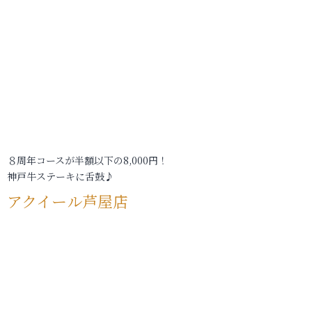
８周年コースが半額以下の8,000円！
神戸牛ステーキに舌鼓♪
アクイール芦屋店