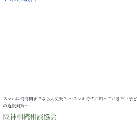
スマホは何時間までなら大丈夫？ ～スマホ時代に知っておきたい子
の近視対策～
阪神相続相談協会