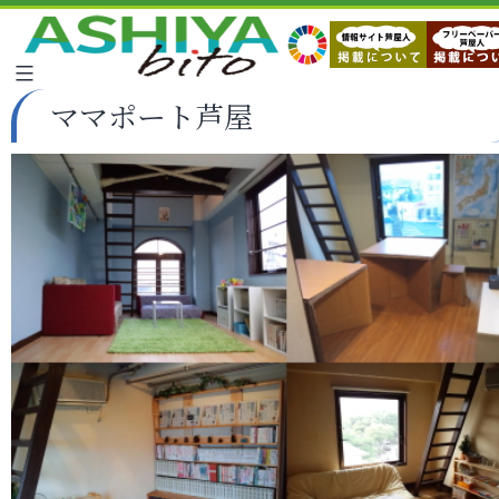
ママポート芦屋