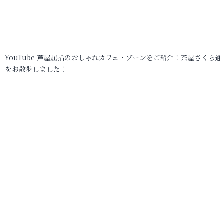
YouTube 芦屋屈指のおしゃれカフェ・ゾーンをご紹介！茶屋さくら
をお散歩しました！