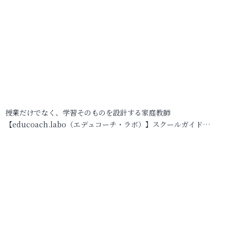
授業だけでなく、学習そのものを設計する家庭教師
【educoach.labo（エデュコーチ・ラボ）】スクールガイド…