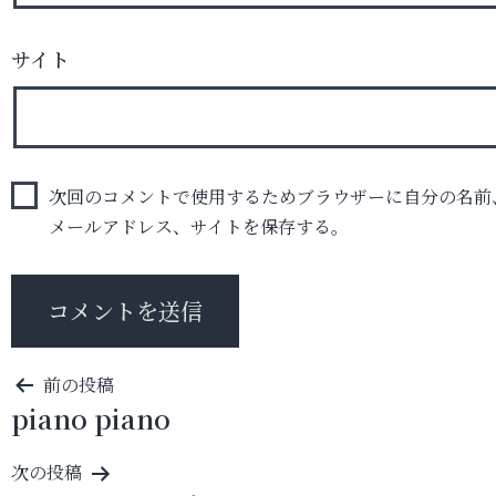
サイト
次回のコメントで使用するためブラウザーに自分の名前
メールアドレス、サイトを保存する。
投
前の投稿
piano piano
稿
ナ
次の投稿
ビ