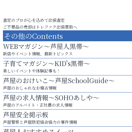
査定のプロが心を込めて出張査定
ご不要品の売却はトレファク出張買取へ
その他のContents
WEBマガジン～芦屋人黒帯～
新店やイベント情報、最新トピックス
子育てマガジン～KID's黒帯～
楽しいイベントや体験記事も！
芦屋のおけいこ～芦屋SchoolGuide～
芦屋のおしゃれなお稽古情報
芦屋の求人情報～SOHOあしや～
芦屋のアルバイト・正社員の求人情報
芦屋安全掲示板
芦屋警察と芦屋防犯協会協力の事件情報
芦屋人おすすめスイーツ