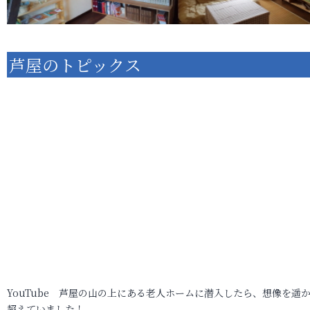
芦屋のトピックス
YouTube 芦屋の山の上にある老人ホームに潜入したら、想像を遥
超えていました！