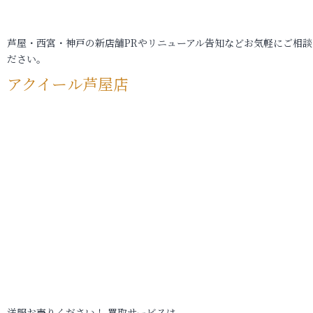
芦屋・西宮・神戸の新店舗PRやリニューアル告知などお気軽にご相談
ださい。
アクイール芦屋店
洋服お売りください！ 買取サービスは