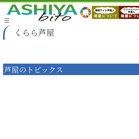
くらら芦屋
芦屋のトピックス