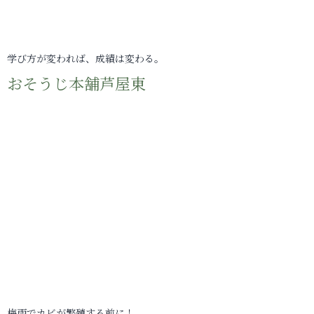
学び方が変われば、成績は変わる。
おそうじ本舗芦屋東
梅雨でカビが繁殖する前に！