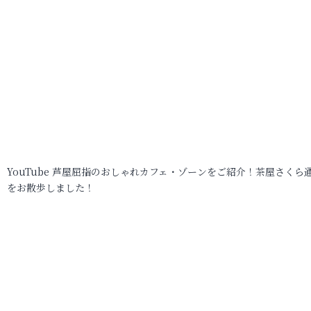
YouTube 芦屋屈指のおしゃれカフェ・ゾーンをご紹介！茶屋さくら
をお散歩しました！