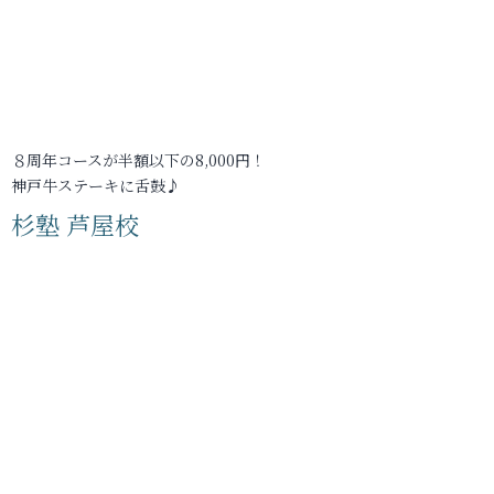
８周年コースが半額以下の8,000円！
神戸牛ステーキに舌鼓♪
杉塾 芦屋校