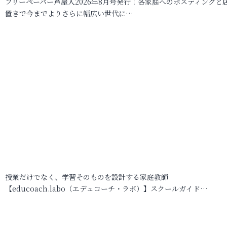
フリーペーパー芦屋人2026年8月号発行！各家庭へのポスティングと
置きで今までよりさらに幅広い世代に…
授業だけでなく、学習そのものを設計する家庭教師
【educoach.labo（エデュコーチ・ラボ）】スクールガイド…