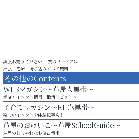
洋服お売りください！ 買取サービスは
出張・宅配・持ち込みすべて無料！
その他のContents
WEBマガジン～芦屋人黒帯～
新店やイベント情報、最新トピックス
子育てマガジン～KID's黒帯～
楽しいイベントや体験記事も！
芦屋のおけいこ～芦屋SchoolGuide～
芦屋のおしゃれなお稽古情報