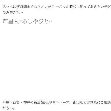
スマホは何時間までなら大丈夫？ ～スマホ時代に知っておきたい子
の近視対策～
芦屋人~あしやびと~
芦屋・西宮・神戸の新店舗PRやリニューアル告知などお気軽にご相談
ださい。