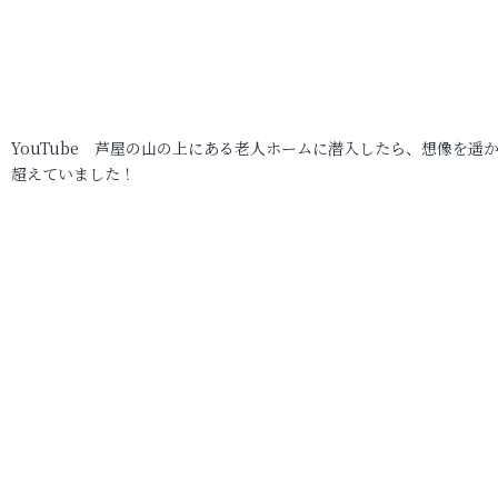
YouTube 芦屋の山の上にある老人ホームに潜入したら、想像を遥
超えていました！