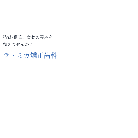
猫背･側弯、背骨の歪みを
整えませんか？
ラ・ミカ矯正歯科