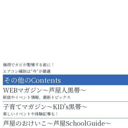
梅雨でカビが繁殖する前に！
エアコン掃除は“今”が最適
その他のContents
WEBマガジン～芦屋人黒帯～
新店やイベント情報、最新トピックス
子育てマガジン～KID's黒帯～
楽しいイベントや体験記事も！
芦屋のおけいこ～芦屋SchoolGuide～