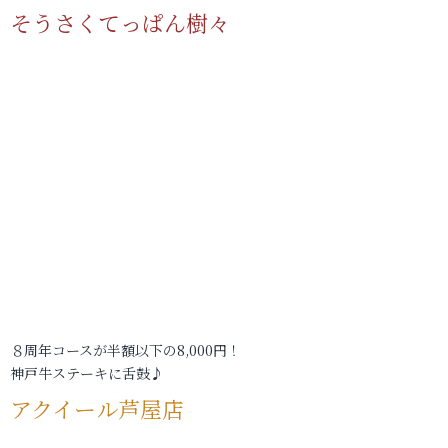
そうさくてっぱん樹々
８周年コースが半額以下の8,000円！
神戸牛ステーキに舌鼓♪
アクイール芦屋店