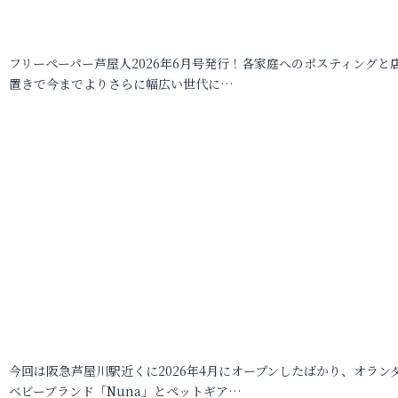
フリーペーパー芦屋人2026年6月号発行！各家庭へのポスティングと
置きで今までよりさらに幅広い世代に…
今回は阪急芦屋川駅近くに2026年4月にオープンしたばかり、オラン
ベビーブランド「Nuna」とペットギア…