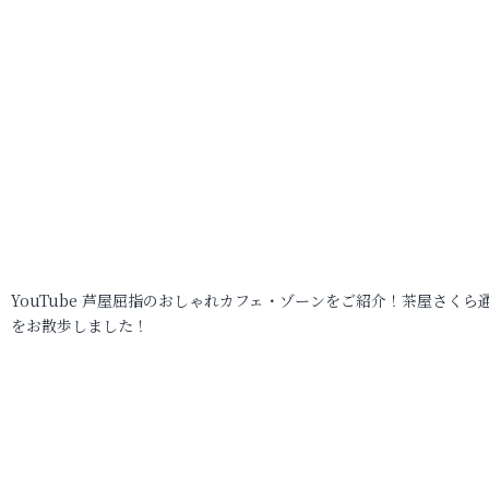
YouTube 芦屋屈指のおしゃれカフェ・ゾーンをご紹介！茶屋さくら
をお散歩しました！