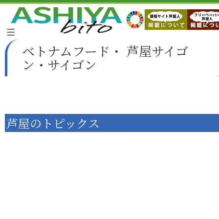
ベトナムフード・ 芦屋サイゴ
ン・サイゴン
芦屋のトピックス