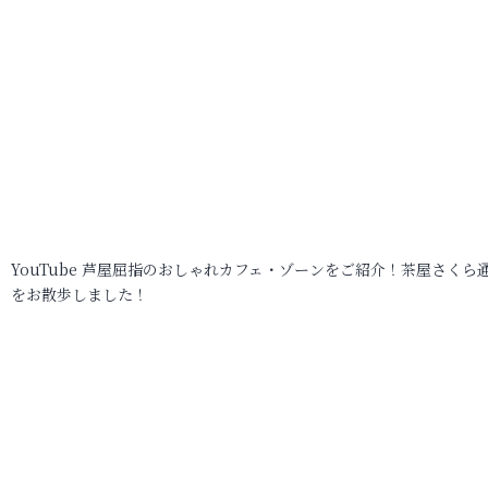
YouTube 芦屋屈指のおしゃれカフェ・ゾーンをご紹介！茶屋さくら
をお散歩しました！