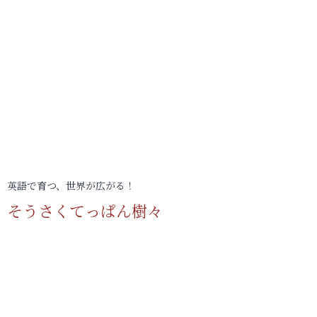
英語で育つ、世界が広がる！
そうさくてっぱん樹々