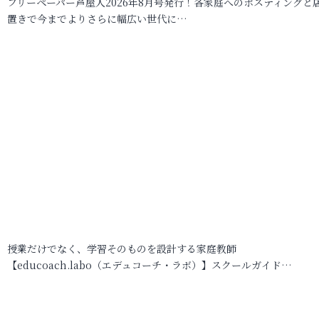
フリーペーパー芦屋人2026年8月号発行！各家庭へのポスティングと
置きで今までよりさらに幅広い世代に…
授業だけでなく、学習そのものを設計する家庭教師
【educoach.labo（エデュコーチ・ラボ）】スクールガイド…