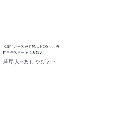
８周年コースが半額以下の8,000円！
神戸牛ステーキに舌鼓♪
芦屋人~あしやびと~