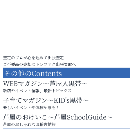
査定のプロが心を込めて出張査定
ご不要品の売却はトレファク出張買取へ
その他のContents
WEBマガジン～芦屋人黒帯～
新店やイベント情報、最新トピックス
子育てマガジン～KID's黒帯～
楽しいイベントや体験記事も！
芦屋のおけいこ～芦屋SchoolGuide～
芦屋のおしゃれなお稽古情報