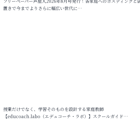
フリーペーパー芦屋人2026年8月号発行！各家庭へのポスティングと
置きで今までよりさらに幅広い世代に…
授業だけでなく、学習そのものを設計する家庭教師
【educoach.labo（エデュコーチ・ラボ）】スクールガイド…