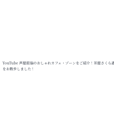
YouTube 芦屋屈指のおしゃれカフェ・ゾーンをご紹介！茶屋さくら
をお散歩しました！