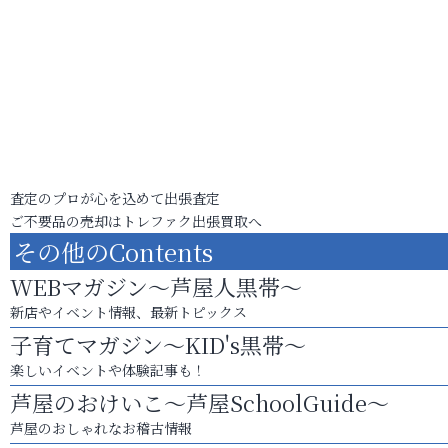
査定のプロが心を込めて出張査定
ご不要品の売却はトレファク出張買取へ
その他のContents
WEBマガジン～芦屋人黒帯～
新店やイベント情報、最新トピックス
子育てマガジン～KID's黒帯～
楽しいイベントや体験記事も！
芦屋のおけいこ～芦屋SchoolGuide～
芦屋のおしゃれなお稽古情報