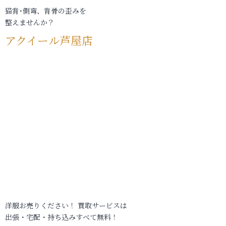
猫背･側弯、背骨の歪みを
整えませんか？
アクイール芦屋店
洋服お売りください！ 買取サービスは
出張・宅配・持ち込みすべて無料！