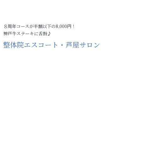
８周年コースが半額以下の8,000円！
神戸牛ステーキに舌鼓♪
整体院エスコート・芦屋サロン