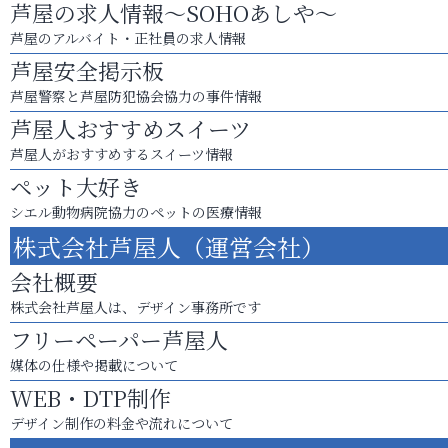
芦屋の求人情報～SOHOあしや～
芦屋のアルバイト・正社員の求人情報
芦屋安全掲示板
芦屋警察と芦屋防犯協会協力の事件情報
芦屋人おすすめスイーツ
芦屋人がおすすめするスイーツ情報
ペット大好き
シエル動物病院協力のペットの医療情報
株式会社芦屋人（運営会社）
会社概要
株式会社芦屋人は、デザイン事務所です
フリーペーパー芦屋人
媒体の仕様や掲載について
WEB・DTP制作
デザイン制作の料金や流れについて